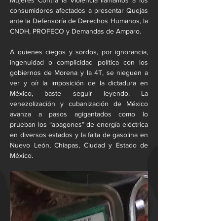
Mujeres Contra la Violencia llamamos a los 
consumidores afectados a presentar Quejas 
ante la Defensoría de Derechos Humanos, la 
CNDH, PROFECO y Demandas de Amparo. 
A quienes ciegos y sordos, por ignorancia, 
ingenuidad o complicidad política con los 
gobiernos de Morena y la 4T, se nieguen a 
ver y oír la imposición de la dictadura en 
México, baste seguir leyendo. La 
venezolización y cubanización de México 
avanza a pasos agigantados como lo 
prueban los “apagones” de energía eléctrica 
en diversos estados y la falta de gasolina en 
Nuevo León, Chiapas, Ciudad y Estado de 
México.