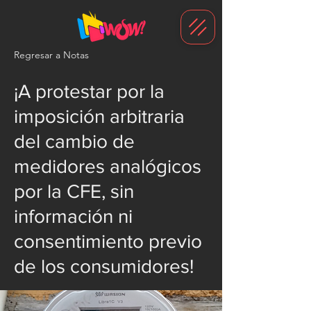
G-1N8VKB2WCZ
Regresar a Notas
¡A protestar por la
imposición arbitraria
del cambio de
medidores analógicos
por la CFE, sin
información ni
consentimiento previo
de los consumidores!