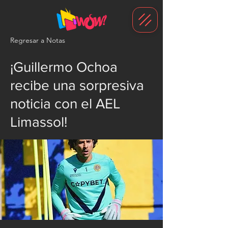
G-1N8VKB2WCZ
Regresar a Notas
¡Guillermo Ochoa
recibe una sorpresiva
noticia con el AEL
Limassol!