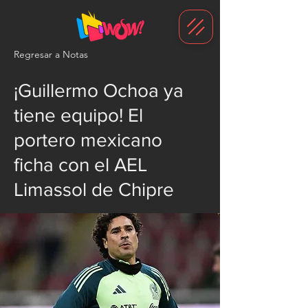
G-1N8VKB2WCZ
Regresar a Notas
¡Guillermo Ochoa ya
tiene equipo! El
portero mexicano
ficha con el AEL
Limassol de Chipre