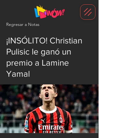
G-1N8VKB2WCZ
Regresar a Notas
¡INSÓLITO! Christian
Pulisic le ganó un
premio a Lamine
Yamal