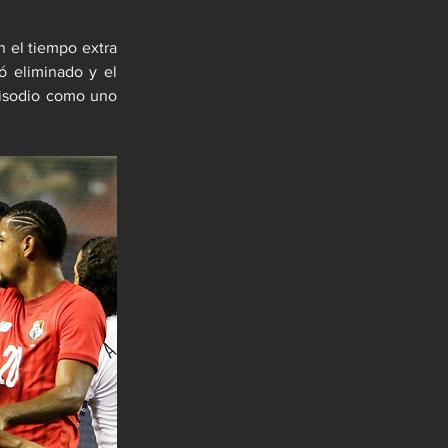
 el tiempo extra 
ó eliminado y el 
pisodio como uno 