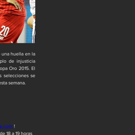
una huella en la 
o de injusticia 
opa Oro 2015. El 
 selecciones se 
 esta semana.
ce.com
 !
e 18 a 19 horas 