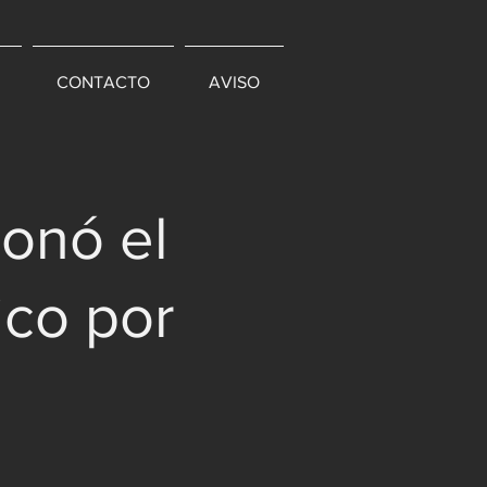
CONTACTO
AVISO
onó el
ico por