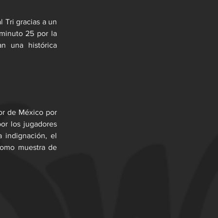
Tri gracias a un 
inuto 25 por la 
n una histórica 
or de México por 
r los jugadores 
indignación, el 
como muestra de 