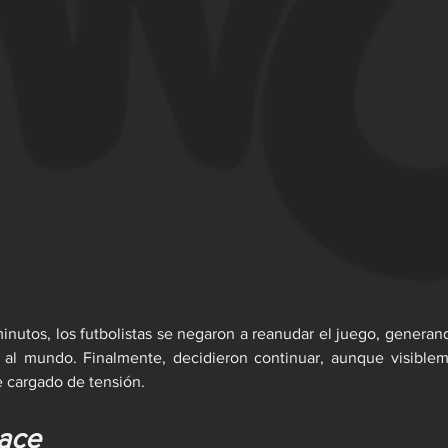
inutos, los futbolistas se negaron a reanudar el juego, genera
a al mundo. Finalmente, decidieron continuar, aunque visiblem
 cargado de tensión.
lace