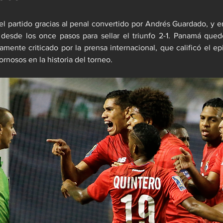
 partido gracias al penal convertido por Andrés Guardado, y en
 desde los once pasos para sellar el triunfo 2-1. Panamá qued
ramente criticado por la prensa internacional, que calificó el e
rnosos en la historia del torneo.