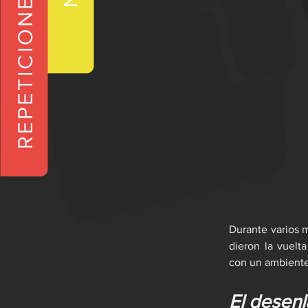
REPETICIONES
Durante varios m
dieron la vuelt
con un ambiente
El desen