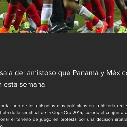
esala del amistoso que Panamá y Méxic
n esta semana
cordar uno de los episodios más polémicos en la historia reci
trata de la semifinal de la Copa Oro 2015, cuando el conjunto c
nar el terreno de juego en protesta por una decisión arbitra
o.