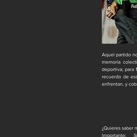
Aquel partido no
memoria colecti
deportiva; para 
recuerdo de es
enfrentan, y cob
Importante:     