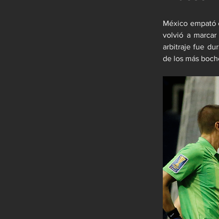
México empató el
volvió a marcar
arbitraje fue du
de los más bocho