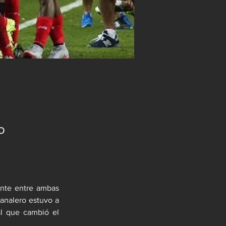
o
ente entre ambas 
analero estuvo a 
l que cambió el 