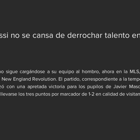
ssi no se cansa de derrochar talento e
ino sigue cargándose a su equipo al hombro, ahora en la MLS,
l New England Revolution. El partido, correspondiente a la tempo
izó con una apretada victoria para los pupilos de Javier Masc
llevarse los tres puntos por marcador de 1-2 en calidad de visitan