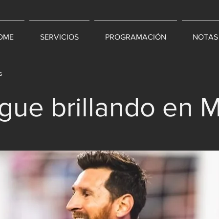
OME
SERVICIOS
PROGRAMACIÓN
NOTAS
s
igue brillando en M