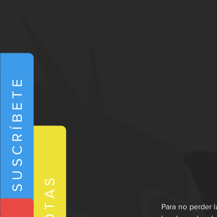
SUSCRÍBETE
NOTAS
Para no perder l