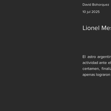
David Bohorquez
10 jul 2025
Lionel Me
El astro argent
actividad ante e
certamen, final
apenas lograron 