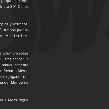
aja que supieron 
nuto 80′, Carles 
pios y extraños, 
LS. Ambos juegos 
nel Messi se hizo 
ertidumbre sobre 
, tras acabar la 
 particularmente 
 fichar a Messi. 
 ex jugador del 
pa del Mundo de 
que Messi sigue 