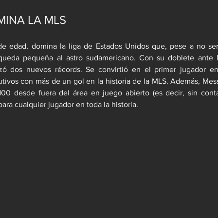
MINA LA MLS
e edad, domina la liga de Estados Unidos que, pese a no ser 
 queda pequeña al astro sudamericano. Con su doblete ante 
zó dos nuevos récords. Se convirtió en el primer jugador en r
utivos con más de un gol en la historia de la MLS. Además, Mes
0 desde fuera del área en juego abierto (es decir, sin contar t
ara cualquier jugador en toda la historia.