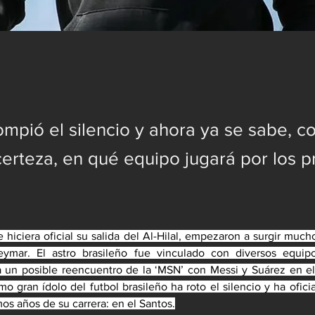
mpió el silencio y ahora ya se sabe, c
certeza, en qué equipo jugará por los 
hiciera oficial su salida del Al-Hilal, empezaron a surgir much
eymar. El astro brasileño fue vinculado con diversos equip
a un posible reencuentro de la ‘MSN’ con Messi y Suárez en el 
mo gran ídolo del futbol brasileño ha roto el silencio y ha ofici
mos años de su carrera: en el Santos.