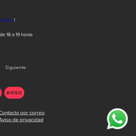
ce.com
 !
e 18 a 19 horas 
Siguiente
AVISO
Contacto por correo
Aviso de privacidad