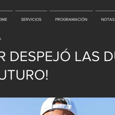
OME
SERVICIOS
PROGRAMACIÓN
NOTAS
s
R DESPEJÓ LAS 
FUTURO!