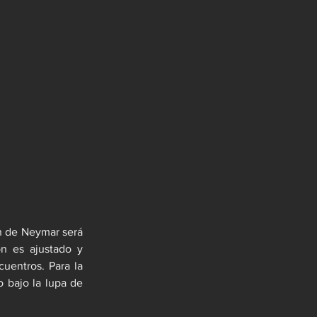
n de Neymar será 
n es ajustado y 
uentros. Para la 
 bajo la lupa de 