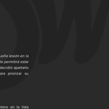
eña lesión en la 
e permitirá estar 
decidió apartarlo 
a priorizar su 
ero en la lista 