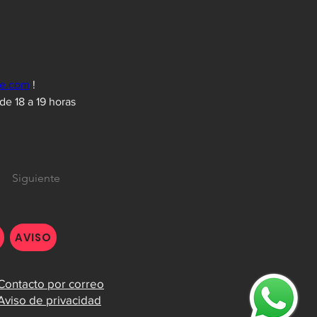
ce.com
 !
e 18 a 19 horas 
Siguiente
AVISO
Contacto por correo
Aviso de privacidad