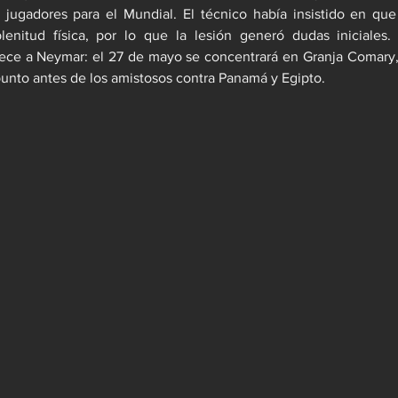
6 jugadores para el Mundial. El técnico había insistido en que
plenitud física, por lo que la lesión generó dudas iniciales.
rece a Neymar: el 27 de mayo se concentrará en Granja Comary,
unto antes de los amistosos contra Panamá y Egipto.