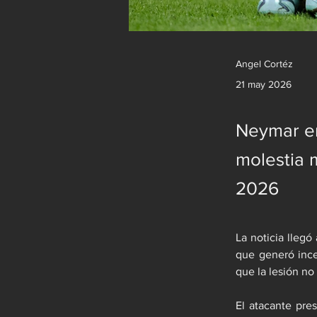
Angel Cortéz
21 may 2026
Neymar enc
molestia m
2026
La noticia llegó
que generó ince
que la lesión no
El atacante pre