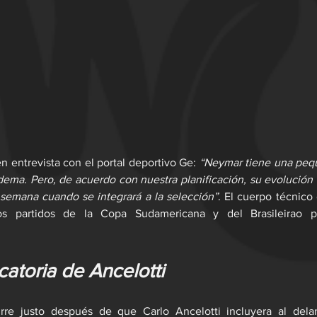
n entrevista con el portal deportivo Ge: 
“Neymar tiene una pequ
edema. Pero, de acuerdo con nuestra planificación, su evolución l
 semana cuando se integrará a la selección”
. El cuerpo técnico 
s partidos de la Copa Sudamericana y del Brasileirao par
atoria de Ancelotti
rre justo después de que Carlo Ancelotti incluyera al delant