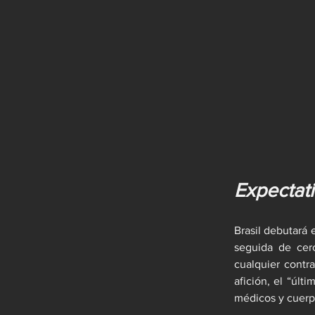
Expectat
Brasil debutará 
seguida de cer
cualquier contra
afición, el “úl
médicos y cuerp