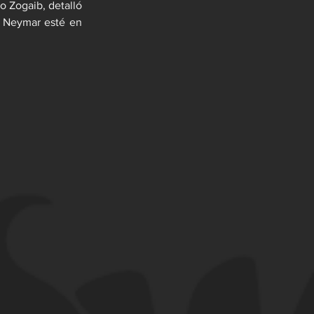
o Zogaib, detalló 
 Neymar esté en 