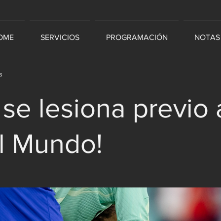
OME
SERVICIOS
PROGRAMACIÓN
NOTAS
s
se lesiona previo 
l Mundo!