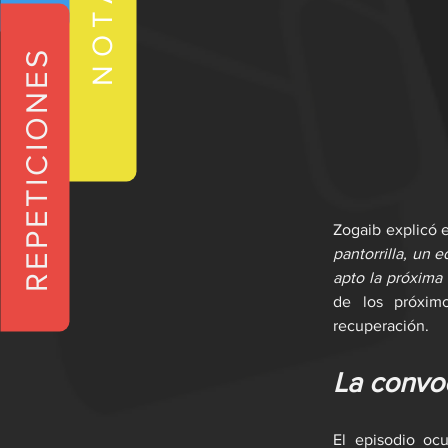
NOTAS
REPETICIONES
Zogaib explicó e
pantorrilla, un 
apto la próxima
de los próximo
recuperación.
La convoc
El episodio ocu