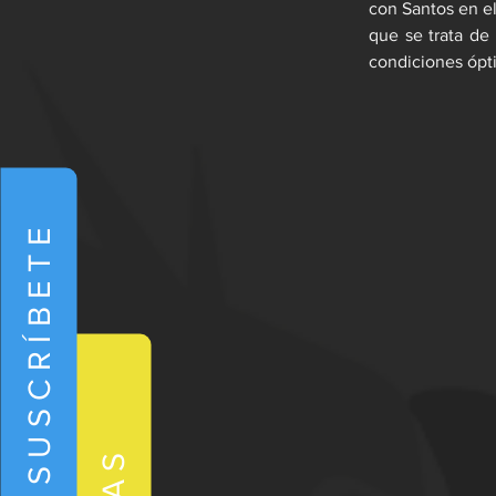
con Santos en el
que se trata de
condiciones ópt
SUSCRÍBETE