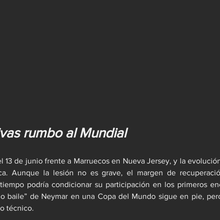
ivas rumbo al Mundial
el 13 de junio frente a Marruecos en Nueva Jersey, y la evolució
ca. Aunque la lesión no es grave, el margen de recuperació
tiempo podría condicionar su participación en los primeros enc
timo baile” de Neymar en una Copa del Mundo sigue en pie, pero
o técnico.