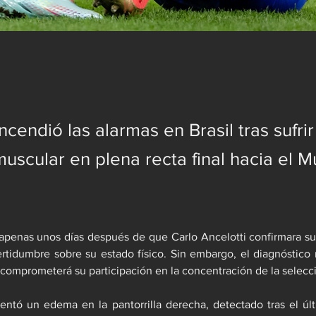
endió las alarmas en Brasil tras sufri
uscular en plena recta final hacia el M
 apenas unos días después de que Carlo Ancelotti confirmara su 
rtidumbre sobre su estado físico. Sin embargo, el diagnóstico
 comprometerá su participación en la concentración de la selecc
sentó un edema en la pantorrilla derecha, detectado tras el ú