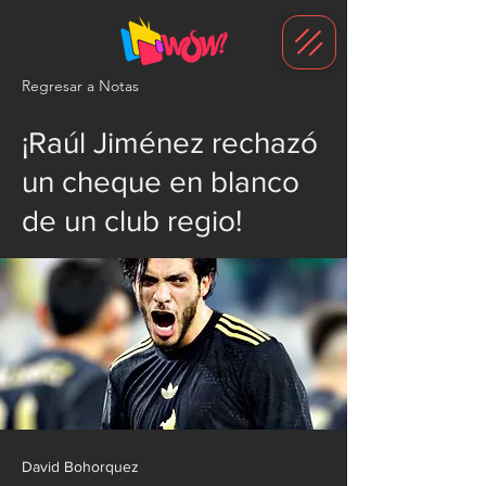
G-1N8VKB2WCZ
Regresar a Notas
¡Raúl Jiménez rechazó
un cheque en blanco
de un club regio!
David Bohorquez