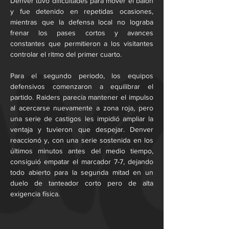
Denver tuvo dificultades para mover el balón 
y fue detenido en repetidas ocasiones, 
mientras que la defensa local no lograba 
frenar los pases cortos y avances 
constantes que permitieron a los visitantes 
controlar el ritmo del primer cuarto.
Para el segundo periodo, los equipos 
defensivos comenzaron a equilibrar el 
partido. Raiders parecía mantener el impulso 
al acercarse nuevamente a zona roja, pero 
una serie de castigos les impidió ampliar la 
ventaja y tuvieron que despejar. Denver 
reaccionó y, con una serie sostenida en los 
últimos minutos antes del medio tiempo, 
consiguió empatar el marcador 7-7, dejando 
todo abierto para la segunda mitad en un 
duelo de tanteador corto pero de alta 
exigencia física.