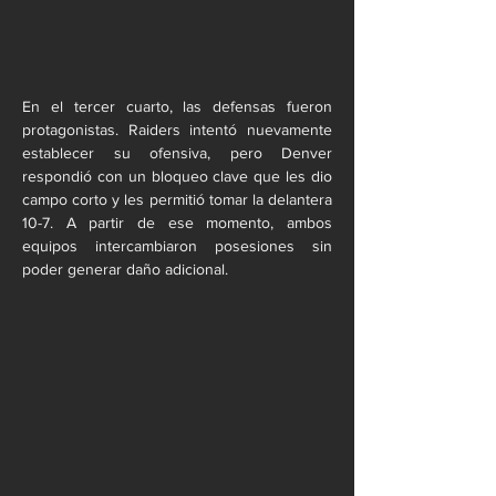
En el tercer cuarto, las defensas fueron 
protagonistas. Raiders intentó nuevamente 
establecer su ofensiva, pero Denver 
respondió con un bloqueo clave que les dio 
campo corto y les permitió tomar la delantera 
10-7. A partir de ese momento, ambos 
equipos intercambiaron posesiones sin 
poder generar daño adicional.