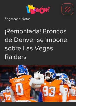
G-1N8VKB2WCZ
Regresar a Notas
¡Remontada! Broncos
de Denver se impone
sobre Las Vegas
Raiders