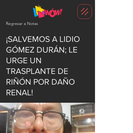
G-1N8VKB2WCZ
Regresar a Notas
¡SALVEMOS A LIDIO
GÓMEZ DURÁN; LE
URGE UN
TRASPLANTE DE
RIÑÓN POR DAÑO
RENAL!