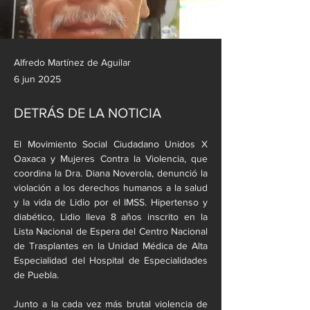
Alfredo Martínez de Aguilar
6 jun 2025
DETRÁS DE LA NOTICIA
El Movimiento Social Ciudadano Unidos X 
Oaxaca y Mujeres Contra la Violencia, que 
coordina la Dra. Diana Noverola, denunció la 
violación a los derechos humanos a la salud 
y la vida de Lidio por el IMSS. Hipertenso y 
diabético, Lidio lleva 8 años inscrito en la 
Lista Nacional de Espera del Centro Nacional 
de Trasplantes en la Unidad Médica de Alta 
Especialidad del Hospital de Especialidades 
de Puebla.
Junto a la cada vez más brutal violencia de 