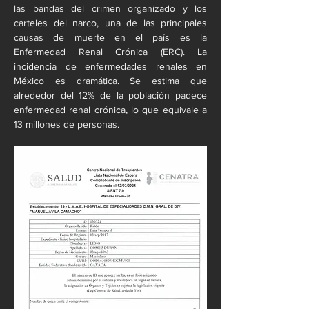
las bandas del crimen organizado y los 
carteles del narco, una de las principales 
causas de muerte en el país es la 
Enfermedad Renal Crónica (ERC). La 
incidencia de enfermedades renales en 
México es dramática. Se estima que 
alrededor del 12% de la población padece 
enfermedad renal crónica, lo que equivale a 
13 millones de personas.