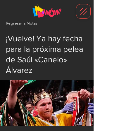
G-1N8VKB2WCZ
Regresar a Notas
¡Vuelve! Ya hay fecha
para la próxima pelea
de Saúl «Canelo»
Álvarez