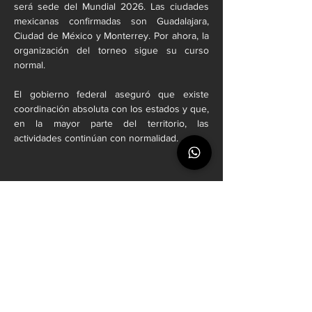
será sede del Mundial 2026. Las ciudades 
mexicanas confirmadas son Guadalajara, 
Ciudad de México y Monterrey. Por ahora, la 
organización del torneo sigue su curso 
normal.
El gobierno federal aseguró que existe 
coordinación absoluta con los estados y que, 
en la mayor parte del territorio, las 
actividades continúan con normalidad.