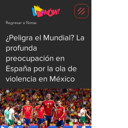
G-1N8VKB2WCZ
Regresar a Notas
¿Peligra el Mundial? La
profunda
preocupación en
España por la ola de
violencia en México