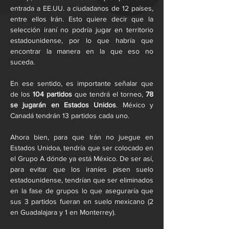
entrada a EE.UU. a ciudadanos de 12 países, 
entre ellos Irán. Esto quiere decir que la 
selección iraní no podría jugar en territorio 
estadounidense, por lo que habría que 
encontrar la manera en la que eso no 
suceda.
En ese sentido, es importante señalar que 
de los
 104 partidos
 que tendrá el torneo,
 78 
se jugarán en Estados Unidos
. México y 
Canadá tendrán 13 partidos cada uno.
Ahora bien, para que Irán no juegue en 
Estados Unidoa, tendría que ser colocado en 
el Grupo A dónde ya está México. De ser así, 
para evitar que los iraníes pisen suelo 
estadounidense, tendrían que ser eliminados 
en la fase de grupos lo que aseguraría que 
sus 3 partidos fueran en suelo mexicano (2 
en Guadalajara y 1 en Monterrey).