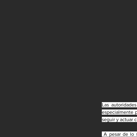
Las autoridade
especialmente pa
seguir y actuar c
 A pesar de lo 