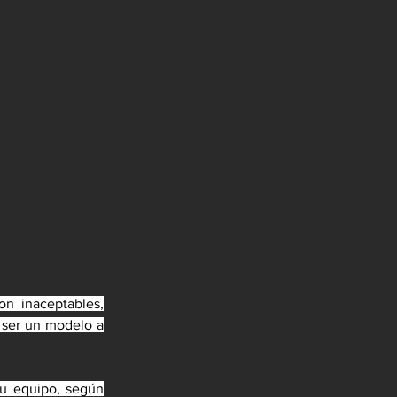
 inaceptables, 
 ser un modelo a 
u equipo, según 