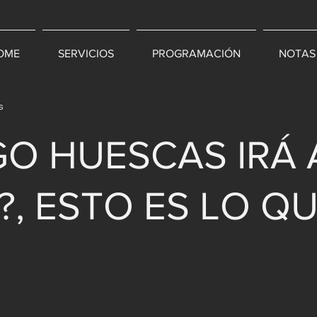
OME
SERVICIOS
PROGRAMACIÓN
NOTAS
s
GO HUESCAS IRÁ 
?, ESTO ES LO QU