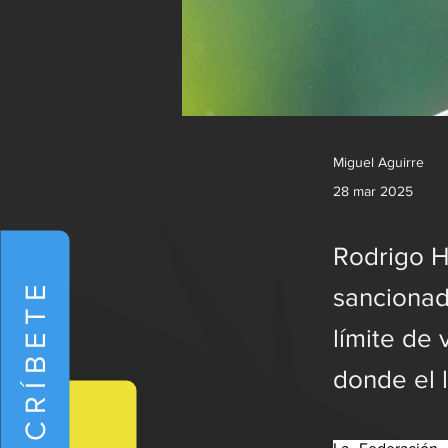
Miguel Aguirre
28 mar 2025
Rodrigo H
SUSCRÍBETE
sancionad
límite de 
donde el 