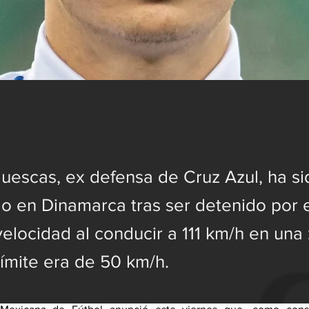
uescas, ex defensa de Cruz Azul, ha si
o en Dinamarca tras ser detenido por 
velocidad al conducir a 111 km/h en una
límite era de 50 km/h.