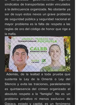
sindicatos de transportistas están vinculados 
a la delincuencia organizada. No obstante ya 
ser de suyo estos nexos un grave problema 
de seguridad pública y seguridad nacional el 
mayor problema es la falta de respeto a las 
reglas de oro del código de honor que rige a 
la mafia.
 Además, de la lealtad a toda prueba que 
sustenta la Ley de la Omertá o Ley del 
Silencio y evita las traiciones, paralelamente 
es quintaesencia del crimen organizado el 
absoluto respeto a la “famiglia”. No es un 
problema privativo ni menos exclusivo de 
Oaxaca, estado y capital, es un fenómeno 