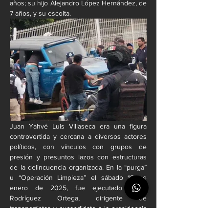
años; su hijo Alejandro López Hernández, de 
7 años, y su escolta.
Juan Yahvé Luis Villaseca era una figura 
controvertida y cercana a diversos actores 
políticos, con vínculos con grupos de 
presión y presuntos lazos con estructuras 
de la delincuencia organizada. En la “purga” 
u “Operación Limpieza” el sábado 18 de 
enero de 2025, fue ejecutado Caleb 
Rodríguez Ortega, dirigente de 
transportistas y excandidato a la presidencia 
municipal de San Pedro Pochutla.