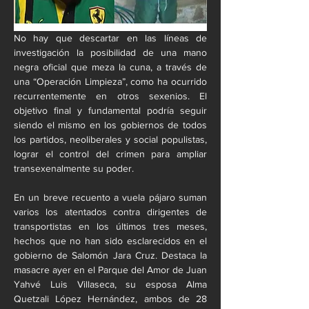
No hay que descartar en las líneas de 
investigación la posibilidad de una mano 
negra oficial que meza la cuna, a través de 
una “Operación Limpieza”, como ha ocurrido 
recurrentemente en otros sexenios. El 
objetivo final y fundamental podría seguir 
siendo el mismo en los gobiernos de todos 
los partidos, neoliberales y social populistas, 
lograr el control del crimen para ampliar 
transexenalmente su poder.
En un breve recuento a vuela pájaro suman 
varios los atentados contra dirigentes de 
transportistas en los últimos tres meses, 
hechos que no han sido esclarecidos en el 
gobierno de Salomón Jara Cruz. Destaca la 
masacre ayer en el Parque del Amor de Juan 
Yahvé Luis Villaseca, su esposa Alma 
Quetzali López Hernández, ambos de 28 