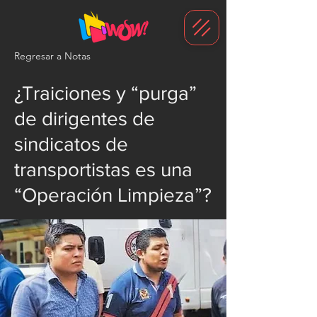
G-1N8VKB2WCZ
Regresar a Notas
¿Traiciones y “purga”
de dirigentes de
sindicatos de
transportistas es una
“Operación Limpieza”?