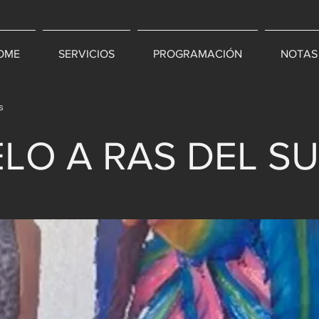
OME
SERVICIOS
PROGRAMACIÓN
NOTAS
s
ELO A RAS DEL SU