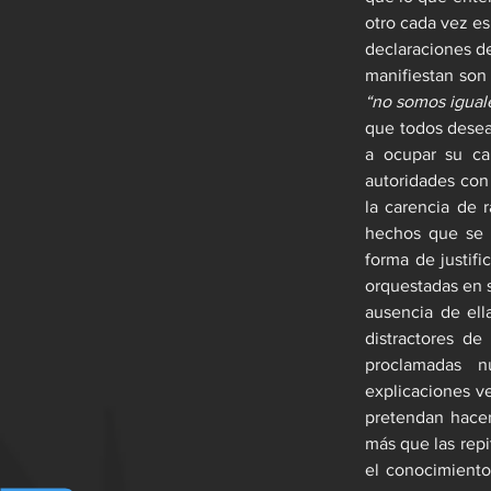
otro cada vez es
declaraciones de
“no somos iguale
que todos desea
a ocupar su ca
autoridades con 
la carencia de 
hechos que se p
forma de justif
orquestadas en s
ausencia de ell
distractores de 
proclamadas n
explicaciones v
pretendan hacer
más que las repi
el conocimiento