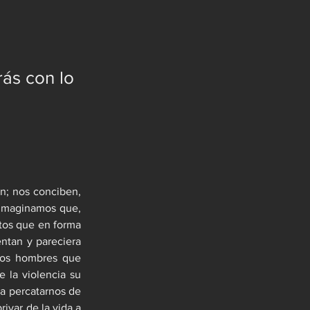
rás con lo
n; nos conciben, 
imaginamos que, 
ctos que en forma 
ntan y pareciera 
los hombres que 
 la violencia su 
a percatarnos de 
var de la vida a 