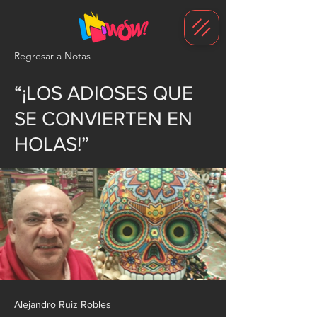
G-1N8VKB2WCZ
Regresar a Notas
“¡LOS ADIOSES QUE
SE CONVIERTEN EN
HOLAS!”
Alejandro Ruiz Robles