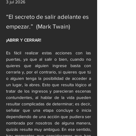
3 jul 2026
“El secreto de salir adelante es
empezar.” (Mark Twain)
¡ABRIR Y CERRAR!
Es fácil realizar estas acciones con las 
puertas, ya que al salir o bien, cuando no 
quieres que alguien ingrese basta con 
cerrarla y, por el contrario, si quieres que tú 
o alguien tenga la posibilidad de acceder a 
un lugar, la abres. Esto que resulta lógico al 
tratar de los ingresos y parecieran escenas 
contundentes, al hablar de la vida pueden 
resultar complicadas de determinar; es decir, 
señalar que una etapa concluye o inicia 
dependiendo de una acción que pudiera ser 
nombrada por nosotros de alguna manera, 
quizás resulte muy ambiguo. En ese sentido, 
hay momentos que consideramos que han 