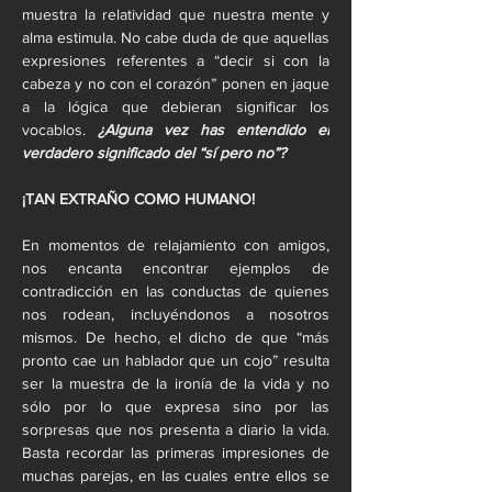
muestra la relatividad que nuestra mente y 
alma estimula. No cabe duda de que aquellas 
expresiones referentes a “decir si con la 
cabeza y no con el corazón” ponen en jaque 
a la lógica que debieran significar los 
vocablos. 
¿Alguna vez has entendido el 
verdadero significado del “sí pero no”?
¡TAN EXTRAÑO COMO HUMANO!
En momentos de relajamiento con amigos, 
nos encanta encontrar ejemplos de 
contradicción en las conductas de quienes 
nos rodean, incluyéndonos a nosotros 
mismos. De hecho, el dicho de que “más 
pronto cae un hablador que un cojo” resulta 
ser la muestra de la ironía de la vida y no 
sólo por lo que expresa sino por las 
sorpresas que nos presenta a diario la vida. 
Basta recordar las primeras impresiones de 
muchas parejas, en las cuales entre ellos se 