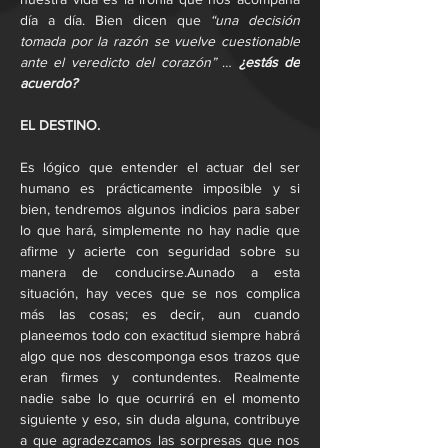
día a día. Bien dicen que 
“una decisión 
tomada por la razón se vuelve cuestionable 
ante el veredicto del corazón”
 … 
¿estás de 
acuerdo?
EL DESTINO.
Es lógico que entender el actuar del ser 
humano es prácticamente imposible y si 
bien, tendremos algunos indicios para saber 
lo que hará, simplemente no hay nadie que 
afirme y acierte con seguridad sobre su 
manera de conducirse.Aunado a esta 
situación, hay veces que se nos complica 
más las cosas; es decir, aun cuando 
planeemos todo con exactitud siempre habrá 
algo que nos descomponga esos trazos que 
eran firmes y contundentes. Realmente 
nadie sabe lo que ocurrirá en el momento 
siguiente y eso, sin duda alguna, contribuye 
a que agradezcamos las sorpresas que nos 