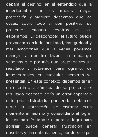
depara el destino; en el entendido que la 
incertidumbre no es nuestra mayor 
pretensión y siempre deseamos que las 
cosas, sobre todo si son positivas, se 
presenten cuando nosotros así las 
esperamos. El desconocer el futuro puede 
provocarnos miedo, ansiedad, inseguridad y 
más emociones que a veces podemos 
manejar a nuestro favor; sin embargo, 
sabemos que por más que pretendamos un 
resultado y actuemos para lograrlo, los 
imponderables en cualquier momento se 
presentan. En este contexto, debemos tener 
en cuenta que aún cuando se presente el 
resultado deseado, sería un error esperar a 
éste para disfrutarlo; por ende, debemos 
tener la convicción de disfrutar cada 
momento al máximo y consolidarlo al lograr 
lo deseado; Pretender esperar al logro para 
sonreír, puede generar frustración en 
nosotros y, lamentablemente, puede ser que 