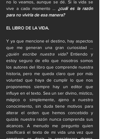
no lo veamos, aunque se dé. Si la vida se 
vive a cada momento …
 ¿cuál es la razón 
para no vivirla de esa manera?
EL LIBRO DE LA VIDA.
Y ya que mencione el destino, hay aspectos 
que me generan una gran curiosidad … 
¿quién escribe nuestra vida?
 Entiendo y 
estoy seguro de ello que nosotros somos 
los autores del libro que comprende nuestra 
historia, pero me queda claro que por más 
voluntad que haya de cumplir lo que nos 
proponemos siempre hay un editor que 
influye en el texto. Sea un ser divino, místico, 
mágico o simplemente, ajeno a nuestro 
conocimiento, sin duda tiene motivos para 
alterar el orden que hemos concebido y 
quizás nuestra razón nunca comprenda sus 
alcances. A menudo me pregunto quien 
clasificará el texto de mi vida una vez que 
concluya; es decir, lo considerara drama, 