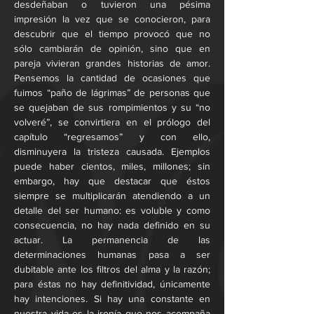
desdeñaban o tuvieron una pésima 
impresión la vez que se conocieron, para 
descubrir que el tiempo provocó que no 
sólo cambiarán de opinión, sino que en 
pareja vivieran grandes historias de amor. 
Pensemos la cantidad de ocasiones que 
fuimos “paño de lágrimas” de personas que 
se quejaban de sus rompimientos y su “no 
volveré”, se convirtiera en el prólogo del 
capítulo “regresamos” y con ello, 
disminuyera la tristeza causada. Ejemplos 
puede haber cientos, miles, millones; sin 
embargo, hay que destacar que éstos 
siempre se multiplicarán atendiendo a un 
detalle del ser humano: es voluble y como 
consecuencia, no hay nada definido en su 
actuar. La permanencia de las 
determinaciones humanas pasa a ser 
dubitable ante los filtros del alma y la razón; 
para éstas no hay definitividad, únicamente 
hay intenciones. Si hay una constante en 
nuestra vida es la ironía que nos acompaña 