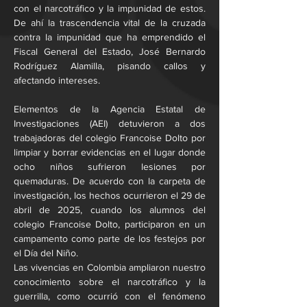
con el narcotráfico y la impunidad de estos. 
De ahí la trascendencia vital de la cruzada 
contra la impunidad que ha emprendido el 
Fiscal General del Estado, José Bernardo 
Rodríguez Alamilla, pisando callos y 
afectando intereses.
Elementos de la Agencia Estatal de 
Investigaciones (AEI) detuvieron a dos 
trabajadoras del colegio Francoise Dolto por 
limpiar y borrar evidencias en el lugar donde 
ocho niños sufrieron lesiones por 
quemaduras. De acuerdo con la carpeta de 
investigación, los hechos ocurrieron el 29 de 
abril de 2025, cuando los alumnos del 
colegio Francoise Dolto, participaron en un 
campamento como parte de los festejos por 
el Día del Niño.
Las vivencias en Colombia ampliaron nuestro 
conocimiento sobre el narcotráfico y la 
guerrilla, como ocurrió con el fenómeno 