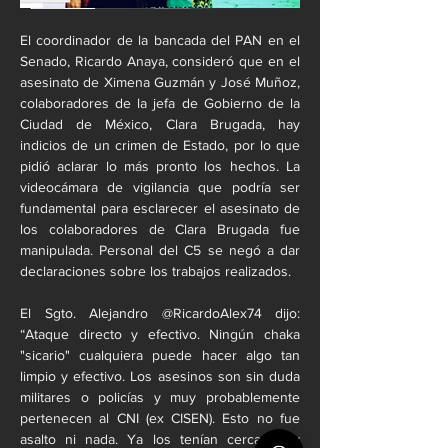
El coordinador de la bancada del PAN en el 
Senado, Ricardo Anaya, consideró que en el 
asesinato de Ximena Guzmán y José Muñoz, 
colaboradores de la jefa de Gobierno de la 
Ciudad de México, Clara Brugada, hay 
indicios de un crimen de Estado, por lo que 
pidió aclarar lo más pronto los hechos. La 
videocámara de vigilancia que podría ser 
fundamental para esclarecer el asesinato de 
los colaboradores de Clara Brugada fue 
manipulada. Personal del C5 se negó a dar 
declaraciones sobre los trabajos realizados.
El Sgto. Alejandro @RicardoAlex74 dijo: 
“Ataque directo y efectivo. Ningún chaka 
"sicario" cualquiera puede hacer algo tan 
limpio y efectivo. Los asesinos son sin duda 
militares o policías y muy probablemente 
pertenecen al CNI (ex CISEN). Esto no fue 
asalto ni nada. Ya los tenían cercados y 