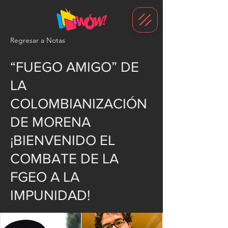
G-1N8VKB2WCZ
Regresar a Notas
“FUEGO AMIGO” DE
LA
COLOMBIANIZACIÓN
DE MORENA
¡BIENVENIDO EL
COMBATE DE LA
FGEO A LA
IMPUNIDAD!