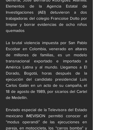
General, José Bernardo Rodríguez Alamilla. 
Elementos de la Agencia Estatal de 
Investigaciones (AEI) detuvieron a dos 
trabajadoras del colegio Francoise Dolto por 
limpiar y borrar evidencias de ocho niños 
quemados
La brutal violencia impuesta por San Pablo 
Escobar en Colombia, venerado en altares 
de millones de familias, es un modelo 
transnacional exportado e importado a 
América Latina y al mundo. Llegamos a El 
Dorado, Bogotá, horas después de la 
ejecución del candidato presidencial Luis 
Carlos Galán en un acto de su campaña, el 
18 de agosto de 1989, por sicarios del Cartel 
de Medellín.
Enviado especial de la Televisora del Estado 
mexicano IMEVISION permitió conocer el 
“modus operandi” de las ejecuciones en 
pareja, en motocicleta, los “carros bomba” y 