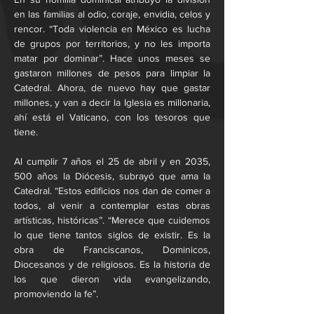
en las familias al odio, coraje, envidia, celos y 
rencor. “Toda violencia en México es lucha 
de grupos por territorios, y no les importa 
matar por dominar”. Hace unos meses se 
gastaron millones de pesos para limpiar la 
Catedral. Ahora, de nuevo hay que gastar 
millones, y van a decir la Iglesia es millonaria, 
ahí está el Vaticano, con los tesoros que 
tiene.
Al cumplir 7 años el 25 de abril y en 2035, 
500 años la Diócesis, subrayó que ama la 
Catedral. “Estos edificios nos dan de comer a 
todos, al venir a contemplar estas obras 
artísticas, históricas”. “Merece que cuidemos 
lo que tiene tantos siglos de existir. Es la 
obra de Franciscanos, Dominicos, 
Diocesanos y de religiosos. Es la historia de 
los que dieron vida evangelizando, 
promoviendo la fe”.