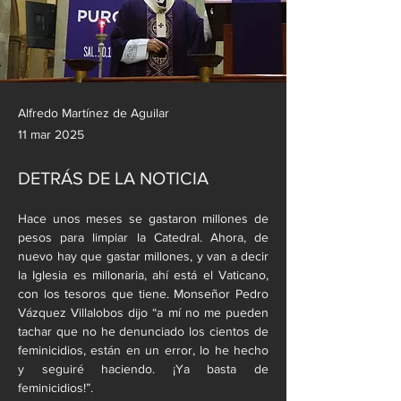
Alfredo Martínez de Aguilar
11 mar 2025
DETRÁS DE LA NOTICIA
Hace unos meses se gastaron millones de 
pesos para limpiar la Catedral. Ahora, de 
nuevo hay que gastar millones, y van a decir 
la Iglesia es millonaria, ahí está el Vaticano, 
con los tesoros que tiene. Monseñor Pedro 
Vázquez Villalobos dijo “a mí no me pueden 
tachar que no he denunciado los cientos de 
feminicidios, están en un error, lo he hecho 
y seguiré haciendo. ¡Ya basta de 
feminicidios!”.