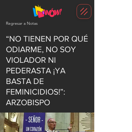
G-1N8VKB2WCZ
Regresar a Notas
“NO TIENEN POR QUÉ
ODIARME, NO SOY
VIOLADOR NI
PEDERASTA ¡YA
BASTA DE
FEMINICIDIOS!”:
ARZOBISPO