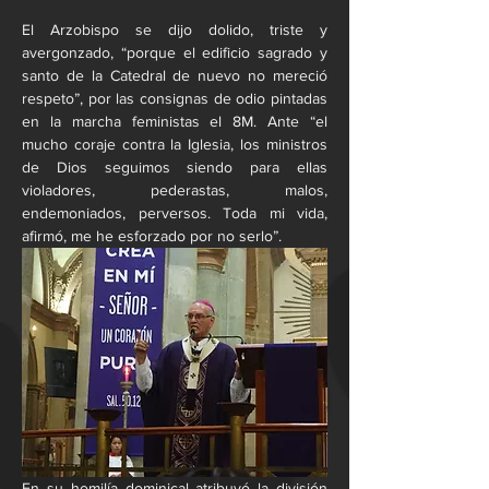
El Arzobispo se dijo dolido, triste y 
avergonzado, “porque el edificio sagrado y 
santo de la Catedral de nuevo no mereció 
respeto”, por las consignas de odio pintadas 
en la marcha feministas el 8M. Ante “el 
mucho coraje contra la Iglesia, los ministros 
de Dios seguimos siendo para ellas 
violadores, pederastas, malos, 
endemoniados, perversos. Toda mi vida, 
afirmó, me he esforzado por no serlo”.
En su homilía dominical atribuyó la división 