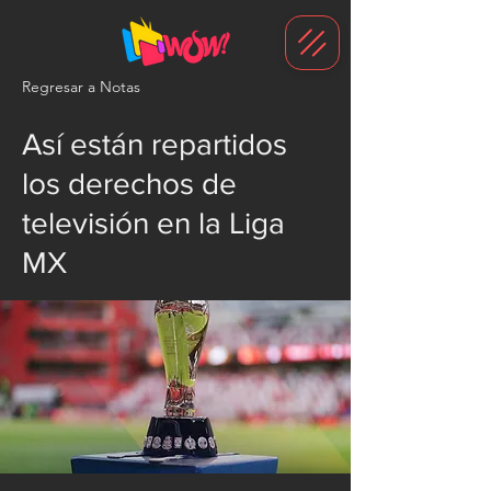
G-1N8VKB2WCZ
Regresar a Notas
Así están repartidos
los derechos de
televisión en la Liga
MX