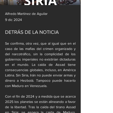
Alfredo Martínez de Aguilar
9 dic 2024
DETRÁS DE LA NOTICIA
Se confirma, otra vez, que al igual que en el 
caso de las mafias del crimen organizado y 
del narcotráfico, sin la complicidad de los 
gobiernos imperiales no existirían dictaduras 
en el mundo. La caída de Assad tiene 
consecuencias globales, incluso, en América 
Latina. Sin Siria, Irán no puede enviar armas y 
dinero a Hezbolá. Tampoco puede hacerlo 
con Maduro en Venezuela.
Con el fin de 2024 y a medida que se acerca 
2025 los planetas se están alineando a favor 
de la libertad. Tras la caída del tirano Assad 
en Siria; se espera la caída de Maduro, 