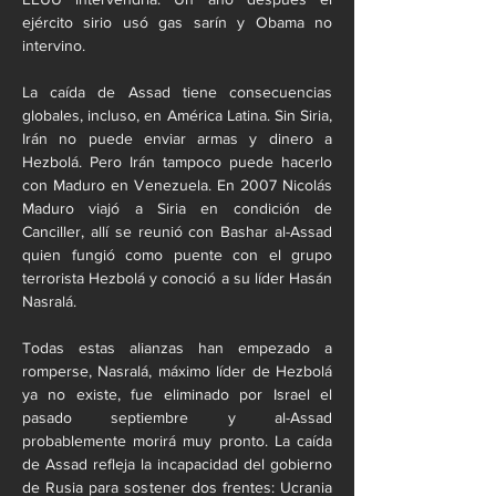
ejército sirio usó gas sarín y Obama no 
intervino.
La caída de Assad tiene consecuencias 
globales, incluso, en América Latina. Sin Siria, 
Irán no puede enviar armas y dinero a 
Hezbolá. Pero Irán tampoco puede hacerlo 
con Maduro en Venezuela. En 2007 Nicolás 
Maduro viajó a Siria en condición de 
Canciller, allí se reunió con Bashar al-Assad 
quien fungió como puente con el grupo 
terrorista Hezbolá y conoció a su líder Hasán 
Nasralá.
Todas estas alianzas han empezado a 
romperse, Nasralá, máximo líder de Hezbolá 
ya no existe, fue eliminado por Israel el 
pasado septiembre y al-Assad 
probablemente morirá muy pronto. La caída 
de Assad refleja la incapacidad del gobierno 
de Rusia para sostener dos frentes: Ucrania 