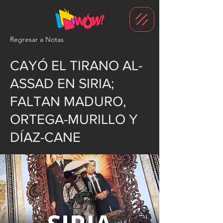
G-1N8VKB2WCZ
Regresar a Notas
CAYÓ EL TIRANO AL-
ASSAD EN SIRIA;
FALTAN MADURO,
ORTEGA-MURILLO Y
DÍAZ-CANE