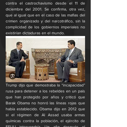
contra el castrochavismo desde el 11 de 
diciembre del 2001. Se confirma, otra vez, 
que al igual que en el caso de las mafias del 
crimen organizado y del narcotráfico, sin la 
complicidad de los gobiernos imperiales no 
existirían dictaduras en el mundo.
Trump dijo que demostraba la “incapacidad” 
rusa para detener a los rebeldes en un país 
que han protegido por años y criticó que 
Barak Obama no honró las líneas rojas que 
había establecido. Obama dijo en 2012 que 
si el régimen de Al Assad usaba armas 
químicas contra la población, el ejército de 
EEUU intervendría. Un año después el 