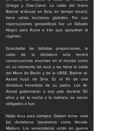
Ortega y Díaz-Canel. La caída del tirano 
Bashar al-Assad en Siria, en tiempo récord, 
tiene varias lecciones globales. Por sus 
repercusiones geopolíticas fue un Sábado 
Negro para Rusia e Irán que apoyaban al 
régimen.
Guardadas las debidas proporciones, la 
caída de la dictadura siria tendrá 
consecuencias enormes en el mundo como 
en su momento las tuvo y las tiene la caída 
del Muro de Berlín y de la URSS. Bashar al-
Assad huyó de Siria. Es el fin de una 
dictadura heredada de su padre. Los Al-
Assad gobernaron a ese país durante 50 
años y de la noche a la mañana, se vieron 
obligados a huir.
Nada dura para siempre. Deben tomar nota 
los dictadores bananeros como Nicolás 
Maduro. Los venezolanos están en guerra 