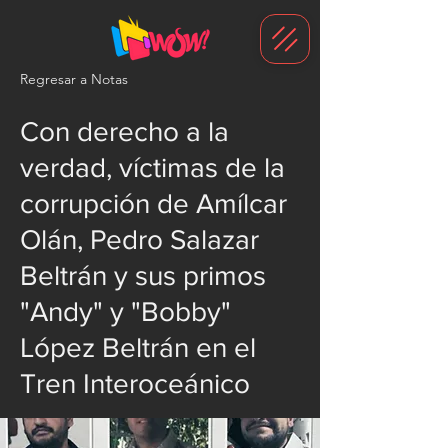
G-1N8VKB2WCZ
Regresar a Notas
Con derecho a la
verdad, víctimas de la
corrupción de Amílcar
Olán, Pedro Salazar
Beltrán y sus primos
"Andy" y "Bobby"
López Beltrán en el
Tren Interoceánico