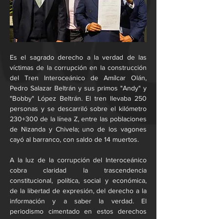
Es el sagrado derecho a la verdad de las 
víctimas de la corrupción en la construcción 
del Tren Interoceánico de Amílcar Olán, 
Pedro Salazar Beltrán y sus primos "Andy" y 
"Bobby" López Beltrán. El tren llevaba 250 
personas y se descarriló sobre el kilómetro 
230+300 de la línea Z, entre las poblaciones 
de Nizanda y Chivela; uno de los vagones 
cayó al barranco, con saldo de 14 muertos.
A la luz de la corrupción del Interoceánico 
cobra claridad la trascendencia 
constitucional, política, social y económica, 
de la libertad de expresión, del derecho a la 
información y a saber la verdad. El 
periodismo cimentado en estos derechos 