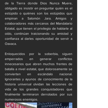
de la Tierra donde Dios Nunca Muere, 
obligado es insistir en preguntar quién es el 
estúpido o quiénes son los estúpidos que 
empinan a Salomón Jara. Amigos y 
colaboradores más cercanos del Mandatario 
Estatal, que tienen el privilegio de hablarle al 
oído, continúan traicionando su amistad y 
confianza al darles oportunidad de servir a 
Oaxaca.
Enloquecidos por la soberbia, siguen 
emperrados en generar conflictos 
innecesarios que abren muchos frentes de 
batalla a nivel estatal, que dolorosamente se 
convierten en escándalo nacional. 
Ignorantes y ayunos de conocimiento de la 
historia universal olvidan las lecciones de 
vida de los grandes conquistadores que 
finalmente terminaron derrotados por sus 
numerosos enemigos.