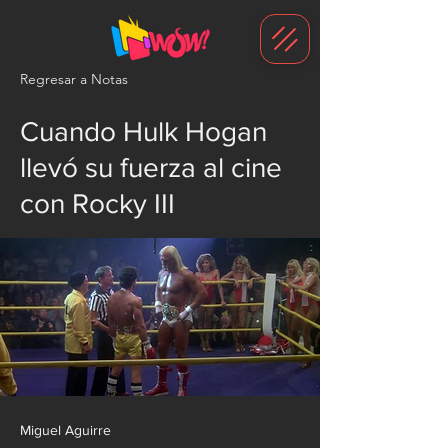
G-1N8VKB2WCZ
Regresar a Notas
Cuando Hulk Hogan
llevó su fuerza al cine
con Rocky III
Miguel Aguirre