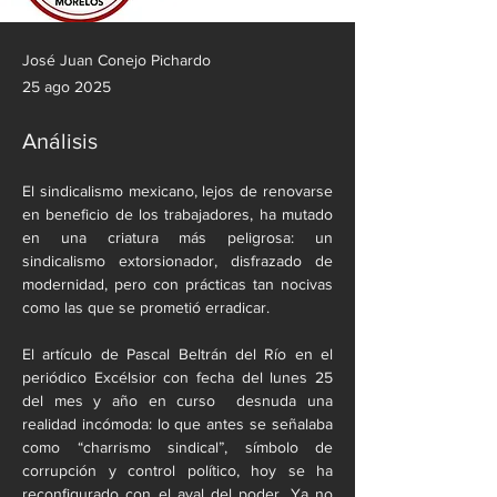
José Juan Conejo Pichardo
25 ago 2025
Análisis
El sindicalismo mexicano, lejos de renovarse 
en beneficio de los trabajadores, ha mutado 
en una criatura más peligrosa: un 
sindicalismo extorsionador, disfrazado de 
modernidad, pero con prácticas tan nocivas 
como las que se prometió erradicar.
El artículo de Pascal Beltrán del Río en el 
periódico Excélsior con fecha del lunes 25 
del mes y año en curso  desnuda una 
realidad incómoda: lo que antes se señalaba 
como “charrismo sindical”, símbolo de 
corrupción y control político, hoy se ha 
reconfigurado con el aval del poder. Ya no 