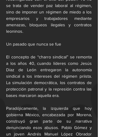
se trata de vender paz laboral al régimen, 
sino de imponer un régimen de miedo a los 
empresarios y trabajadores mediante 
amenazas, bloqueos ilegales y contratos 
leoninos.
Un pasado que nunca se fue
El concepto de “charro sindical” se remonta 
a los años 40, cuando líderes como Jesús 
Díaz de León entregaron la autonomía 
sindical a los intereses del régimen priista. 
La simulación democrática, los contratos de 
protección patronal y la represión contra las 
bases marcaron aquella era.
Paradójicamente, la izquierda que hoy 
gobierna México, encabezada por Morena, 
construyó gran parte de su narrativa 
denunciando esos abusos. Pablo Gómez y 
un joven Andrés Manuel López Obrador 