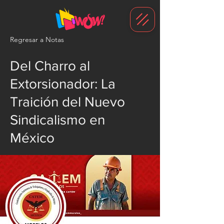
G-1N8VKB2WCZ
Regresar a Notas
Del Charro al
Extorsionador: La
Traición del Nuevo
Sindicalismo en
México