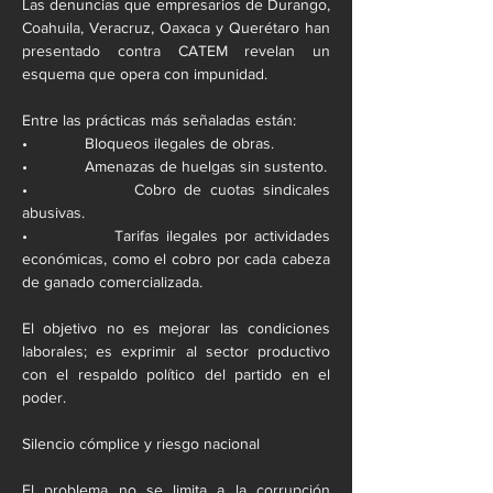
Las denuncias que empresarios de Durango, 
Coahuila, Veracruz, Oaxaca y Querétaro han 
presentado contra CATEM revelan un 
esquema que opera con impunidad.
Entre las prácticas más señaladas están:
•             Bloqueos ilegales de obras.
•             Amenazas de huelgas sin sustento.
•             Cobro de cuotas sindicales 
abusivas.
•             Tarifas ilegales por actividades 
económicas, como el cobro por cada cabeza 
de ganado comercializada.
El objetivo no es mejorar las condiciones 
laborales; es exprimir al sector productivo 
con el respaldo político del partido en el 
poder.
Silencio cómplice y riesgo nacional
El problema no se limita a la corrupción 