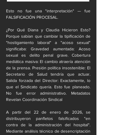
Esto no fue una "interpretación" — fue 
FALSIFICACIÓN PROCESAL.
¿Por Qué Diana y Claudia Hicieron Esto? 
Porque sabían que cambiar la tipificación de 
"hostigamiento laboral" a "acoso sexual" 
significaba: Gravedad aumentada: Acoso 
sexual es delito penal grave. Cobertura 
mediática masiva: El cambio atraería atención 
de la prensa. Presión política insostenible: El 
Secretario de Salud tendría que actuar. 
Salida forzada del Director: Exactamente, lo 
que el Sindicato quería. Esto fue planeado. 
No fue error administrativo. Metadatos 
Revelan Coordinación Sindical
A partir del 22 de enero de 2026, se 
distribuyeron panfletos falsificados "en 
contra de la administración del hospital". 
Mediante análisis técnico de desencriptación 