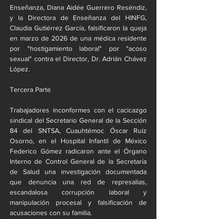
Enseñanza, Diana Aidée Guerrero Reséndiz, 
y la Directora de Enseñanza del HINFG, 
Claudia Gutiérrez García, falsificaron la queja 
en marzo de 2026 de una médica residente 
por "hostigamiento laboral" por "acoso 
sexual" contra el Director, Dr. Adrián Chávez 
López.
Tercera Parte
Trabajadores inconformes con el cacicazgo 
sindical del Secretario General de la Sección 
84 del SNTSA, Cuauhtémoc Óscar Ruiz 
Osorno, en el Hospital Infantil de México 
Federico Gómez radicaron ante el Órgano 
Interno de Control General de la Secretaría 
de Salud una investigación documentada 
que denuncia una red de represalias, 
escandalosa corrupción laboral y 
manipulación procesal y falsificación de 
acusaciones con su familia.