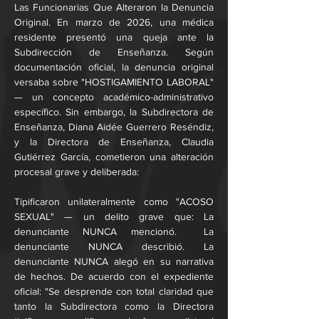
Las Funcionarias Que Alteraron la Denuncia 
Original. En marzo de 2026, una médica 
residente presentó una queja ante la 
Subdirección de Enseñanza. Según 
documentación oficial, la denuncia original 
versaba sobre "HOSTIGAMIENTO LABORAL" 
— un concepto académico-administrativo 
específico. Sin embargo, la Subdirectora de 
Enseñanza, Diana Aidée Guerrero Reséndiz, 
y la Directora de Enseñanza, Claudia 
Gutiérrez García, cometieron una alteración 
procesal grave y deliberada:
Tipificaron unilateralmente como "ACOSO 
SEXUAL" — un delito grave que: La 
denunciante NUNCA mencionó.  La 
denunciante NUNCA describió. La 
denunciante NUNCA alegó en su narrativa 
de hechos. De acuerdo con el expediente 
oficial: "Se desprende con total claridad que 
tanto la Subdirectora como la Directora 