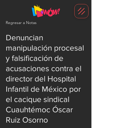
G-1N8VKB2WCZ
Regresar a Notas
Denuncian
manipulación procesal
y falsificación de
acusaciones contra el
director del Hospital
Infantil de México por
el cacique sindical
Cuauhtémoc Óscar
Ruiz Osorno