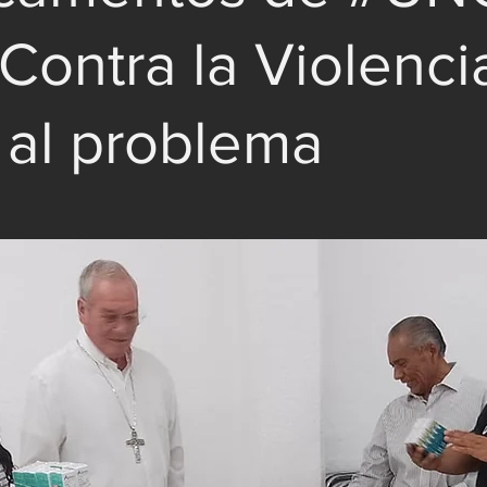
Contra la Violenci
 al problema