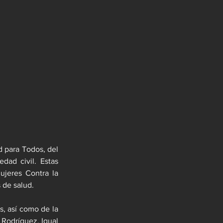
 para Todos, del 
ad civil. Estas 
jeres Contra la 
 de salud.
, así como de la 
Rodríguez. Igual 