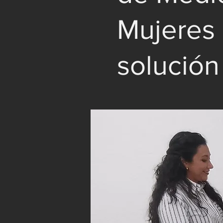
Mujeres 
solución