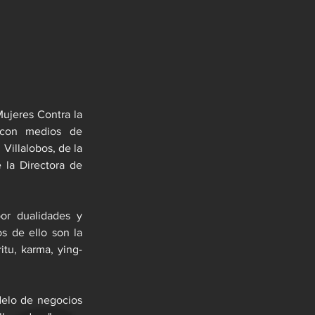
ujeres Contra la 
 con medios de 
illalobos, de la 
la Directora de 
or dualidades y 
s de ello son la 
itu, karma, ying-
delo de negocios 