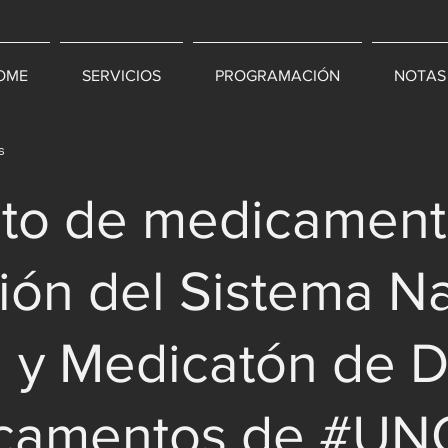
OME
SERVICIOS
PROGRAMACIÓN
NOTAS
s
to de medicament
ión del Sistema N
d y Medicatón de 
camentos de #UN