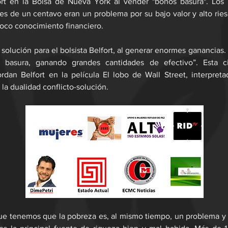
rt en la Bolsa de Nueva York al vender "bonos basura". Los 
es de un centavo eran un problema por su bajo valor y alto ries
poco conocimiento financiero.
 solución para el bolsista Belfort, al generar enormes ganancias.
e basura, ganando grandes cantidades de efectivo”. Esta ci
rdan Belfort en la película El lobo de Wall Street, interpret
 la dualidad conflicto-solución.
ue tenemos que la pobreza es, al mismo tiempo, un problema y 