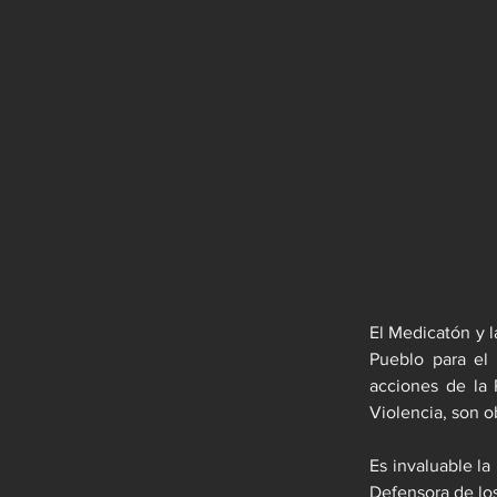
El Medicatón y 
Pueblo para el 
acciones de la 
Violencia, son o
Es invaluable la
Defensora de lo