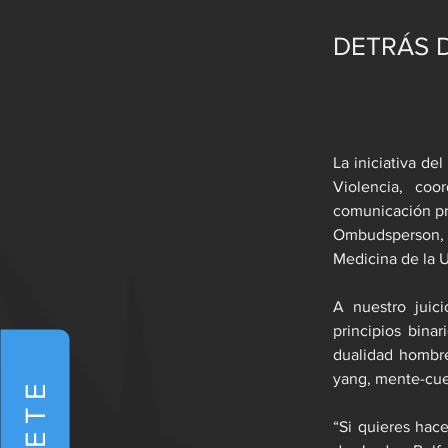
DETRÁS D
La iniciativa d
Violencia, coo
comunicación pro
Ombudsperson, M
Medicina de la
A nuestro juici
principios binar
dualidad hombre 
yang, mente-cue
“Si quieres hac