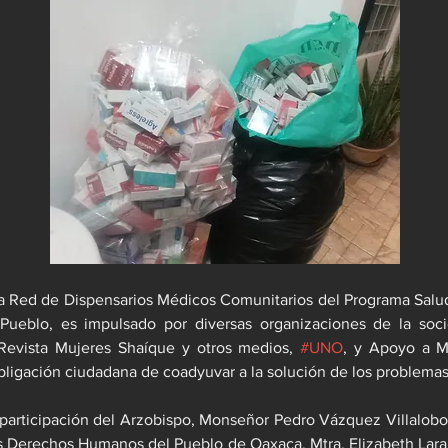
la Red de Dispensarios Médicos Comunitarios del Programa Salud
Pueblo, es impulsado por diversas organizaciones de la socied
Revista Mujeres Shaíque y otros medios, 
#UNO
, y Apoyo a Mu
bligación ciudadana de coadyuvar a la solución de los problemas
 participación del Arzobispo, Monseñor Pedro Vázquez Villalobos
s Derechos Humanos del Pueblo de Oaxaca, Mtra. Elizabeth Lara 