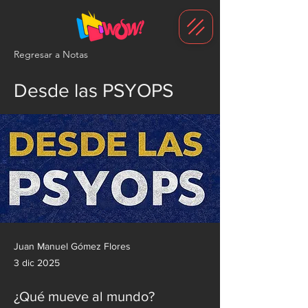
G-1N8VKB2WCZ
Regresar a Notas
Desde las PSYOPS
Juan Manuel Gómez Flores
3 dic 2025
¿Qué mueve al mundo?