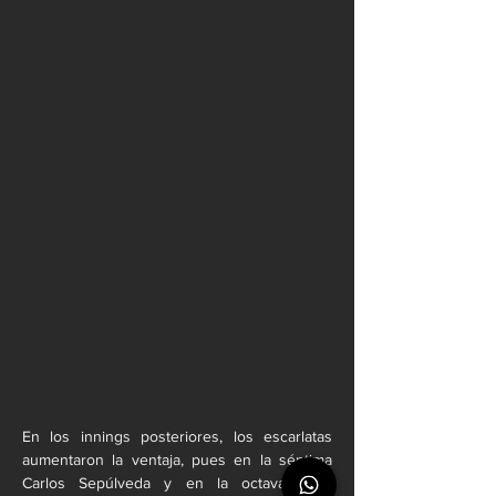
En los innings posteriores, los escarlatas 
aumentaron la ventaja, pues en la séptima 
Carlos Sepúlveda y en la octava José 