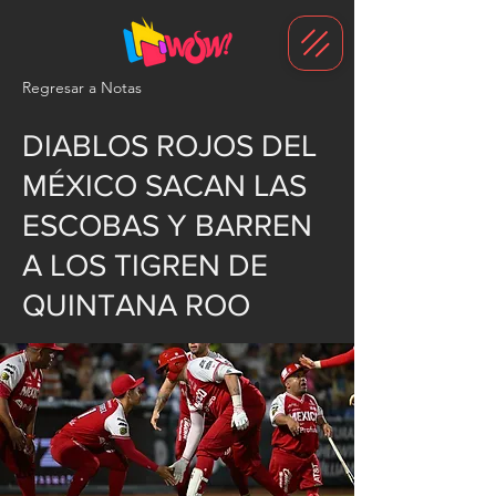
G-1N8VKB2WCZ
Regresar a Notas
DIABLOS ROJOS DEL
MÉXICO SACAN LAS
ESCOBAS Y BARREN
A LOS TIGREN DE
QUINTANA ROO