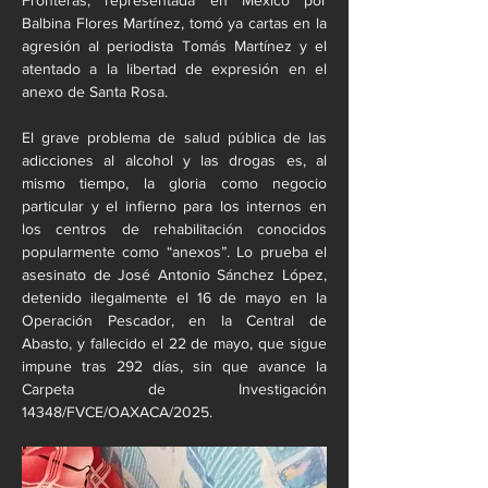
Fronteras, representada en México por 
Balbina Flores Martínez, tomó ya cartas en la 
agresión al periodista Tomás Martínez y el 
atentado a la libertad de expresión en el 
anexo de Santa Rosa.
El grave problema de salud pública de las 
adicciones al alcohol y las drogas es, al 
mismo tiempo, la gloria como negocio 
particular y el infierno para los internos en 
los centros de rehabilitación conocidos 
popularmente como “anexos”. Lo prueba el 
asesinato de José Antonio Sánchez López, 
detenido ilegalmente el 16 de mayo en la 
Operación Pescador, en la Central de 
Abasto, y fallecido el 22 de mayo, que sigue 
impune tras 292 días, sin que avance la 
Carpeta de Investigación 
14348/FVCE/OAXACA/2025.