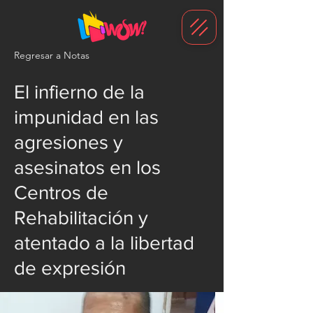
G-1N8VKB2WCZ
Regresar a Notas
El infierno de la
impunidad en las
agresiones y
asesinatos en los
Centros de
Rehabilitación y
atentado a la libertad
de expresión