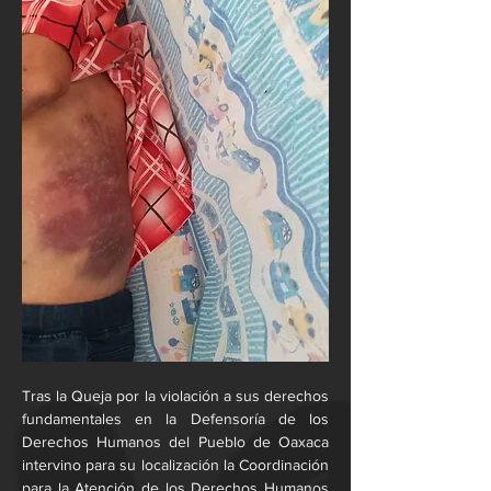
Tras la Queja por la violación a sus derechos 
fundamentales en la Defensoría de los 
Derechos Humanos del Pueblo de Oaxaca 
intervino para su localización la Coordinación 
para la Atención de los Derechos Humanos 