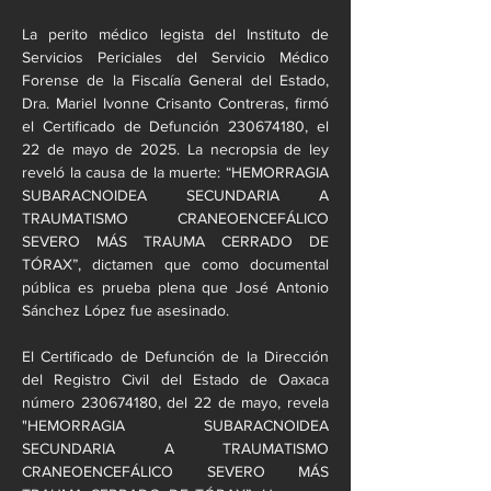
La perito médico legista del Instituto de 
Servicios Periciales del Servicio Médico 
Forense de la Fiscalía General del Estado, 
Dra. Mariel Ivonne Crisanto Contreras, firmó 
el Certificado de Defunción 230674180, el 
22 de mayo de 2025. La necropsia de ley 
reveló la causa de la muerte: “HEMORRAGIA 
SUBARACNOIDEA SECUNDARIA A 
TRAUMATISMO CRANEOENCEFÁLICO 
SEVERO MÁS TRAUMA CERRADO DE 
TÓRAX”, dictamen que como documental 
pública es prueba plena que José Antonio 
Sánchez López fue asesinado.
El Certificado de Defunción de la Dirección 
del Registro Civil del Estado de Oaxaca 
número 230674180, del 22 de mayo, revela 
"HEMORRAGIA SUBARACNOIDEA 
SECUNDARIA A TRAUMATISMO 
CRANEOENCEFÁLICO SEVERO MÁS 