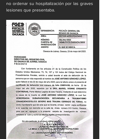
no ordenar su hospitalización por las graves 
lesiones que presentaba.