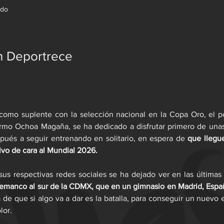
ndo
n Deportrece
como suplente con la selección nacional en la Copa Oro, el po
ermo Ochoa Magaña, se ha dedicado a disfrutar primero de unas
spués a seguir entrenando en solitario, en espera de 
que llegue
ivo de cara al Mundial 2026.
s respectivas redes sociales se ha dejado ver en las últimas
 de que si algo va a dar es la batalla, para conseguir un nuevo e
lor.