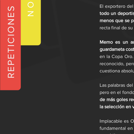
El exportero del
REPETICIONES
todo un deportis
menos que se pu
recta final de su
Memo es un aut
guardameta cost
en la Copa Oro.
reconocido, per
cuestiona absol
Las palabras del
pero en el fondo
de más goles re
la selección en 
Implacable es O
fundamental en v