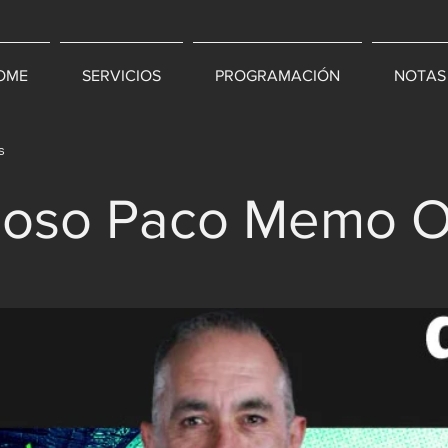
OME
SERVICIOS
PROGRAMACIÓN
NOTAS
s
ncioso Paco Memo 