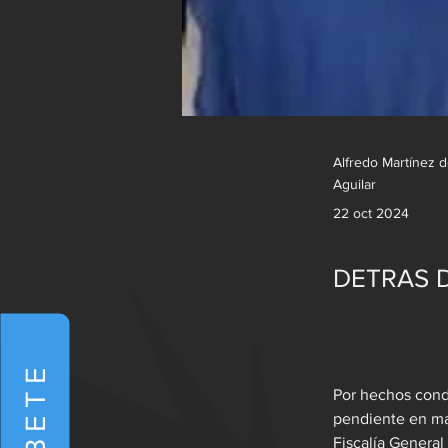
Alfredo Martínez 
Aguilar
22 oct 2024
DETRAS D
Por hechos conde
pendiente en mat
Fiscalía General