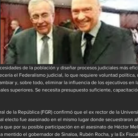
cesidades de la población y diseñar procesos judiciales más efic
lecería el Federalismo judicial, lo que requiere voluntad política,
biar y, sobre todo, eliminar la influencia de los ejecutivos en la 
nales superiores. Se necesita presupuesto suficiente, capacitación
ral de la República (FGR) confirmó que el ex rector de la Univers
al electo fue asesinado en el mismo lugar donde secuestraron a
 que por su posible participación en el asesinato de Héctor Me
 mentido el gobernador de Sinaloa, Rubén Rocha, y la Ex Fiscal