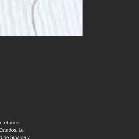
n reforma 
Estados. La 
d de Sinaloa y 