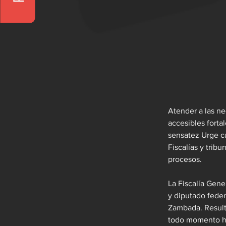
Atender a las ne
accesibles forta
sensatez Urge cam
Fiscalías y tribu
procesos.
La Fiscalía Gene
y diputado feder
Zambada. Resulta
todo momento ha