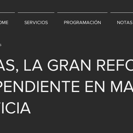
OME
SERVICIOS
PROGRAMACIÓN
NOTAS
s
ÍAS, LA GRAN RE
PENDIENTE EN MA
ICIA