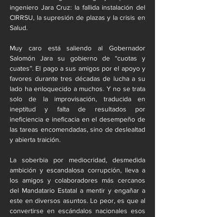
ingeniero Jara Cruz: la fallida instalación del 
CIRRSU, la supresión de plazas y la crisis en 
Salud.
Muy caro está saliendo al Gobernador 
Salomón Jara su gobierno de “cuotas y 
cuates”. El pago a sus amigos por el apoyo y 
favores durante tres décadas de lucha a su 
lado ha enloquecido a muchos. Y no se trata 
solo de la improvisación, traducida en 
ineptitud y falta de resultados por 
ineficiencia e ineficacia en el desempeño de 
las tareas encomendadas, sino de deslealtad 
y abierta traición.
La soberbia por mediocridad, desmedida 
ambición y escandalosa corrupción, lleva a 
los amigos y colaboradores más cercanos 
del Mandatario Estatal a mentir y engañar a 
este en diversos asuntos. Lo peor, es que al 
convertirse en escándalos nacionales esos 