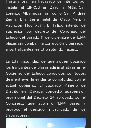
Hasta ahora han fracasado los intentos por 
instalar el CIRRSU en Zaachila, Mitla, San 
Lorenzo Albarradas, así como San Andrés 
Zautla, Etla, tierra natal de Chico Neri, y 
Asunción Nochixtlán. El fallido intento de 
supresión por decreto del Congreso del 
Estado del pasado 11 de diciembre de 1,344 
plazas sin combatir la corrupción y perseguir 
a los traficantes, es otro rotundo fracaso.
La total impunidad de que siguen gozando 
los traficantes de plazas administrativas en el 
Gobierno del Estado, conocidos por todos, 
deja entrever la evidente complicidad con el 
actual gobierno. El Juzgado Primero de 
Distrito en Oaxaca concedió suspensión 
provisional del Decreto 24 aprobado por el 
Congreso, que suprimió 1344 bases y 
provocó el despido injustificado de los 
trabajadores.