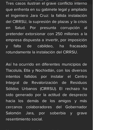
Tres casos ilustran el grave conflicto interno 
que enfrenta en su gabinete legal y ampliado 
el ingeniero Jara Cruz: la fallida instalación 
del CIRRSU, la supresión de plazas y la crisis 
en Salud. Por presunta corrupción al 
pretender extorsionar con 250 millones a la 
empresa dispuesta a invertir, por imposición 
y falta de cabildeo, ha fracasado 
rotundamente la instalación del CIRRSU.
Así ha ocurrido en diferentes municipios de 
Tlacolula, Etla y Nochixtlán, con los diversos 
intentos fallidos por instalar el Centro 
Integral de Revalorización de Residuos 
Sólidos Urbanos (CIRRSU). El rechazo ha 
sido generado por la actitud de desprecio 
hacia los demás de los amigos y más 
cercanos colaboradores del Gobernador 
Salomón Jara, por soberbia y grave 
resentimiento social.