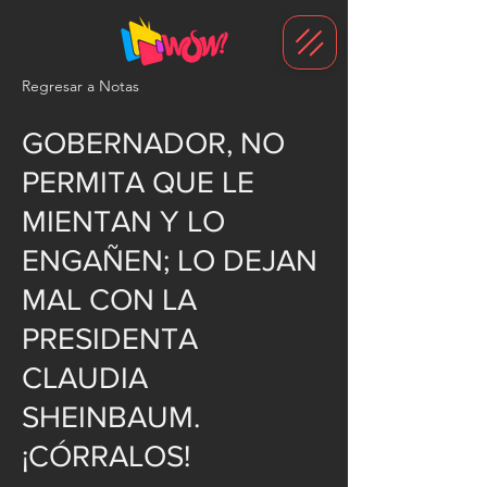
G-1N8VKB2WCZ
Regresar a Notas
GOBERNADOR, NO
PERMITA QUE LE
MIENTAN Y LO
ENGAÑEN; LO DEJAN
MAL CON LA
PRESIDENTA
CLAUDIA
SHEINBAUM.
¡CÓRRALOS!