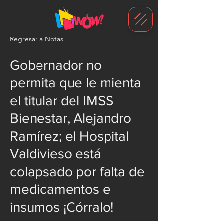
G-1N8VKB2WCZ
Regresar a Notas
Gobernador no
permita que le mienta
el titular del IMSS
Bienestar, Alejandro
Ramírez; el Hospital
Valdivieso está
colapsado por falta de
medicamentos e
insumos ¡Córralo!