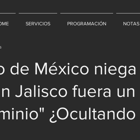
OME
SERVICIOS
PROGRAMACIÓN
NOTAS
s
o de México niega
n Jalisco fuera u
minio" ¿Ocultando 