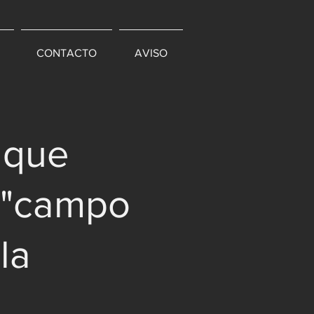
CONTACTO
AVISO
 que
n "campo
la