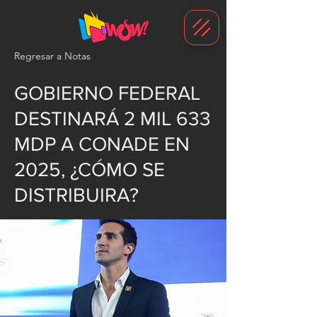
G-1N8VKB2WCZ
Regresar a Notas
GOBIERNO FEDERAL
DESTINARÁ 2 MIL 633
MDP A CONADE EN
2025, ¿CÓMO SE
DISTRIBUIRA?