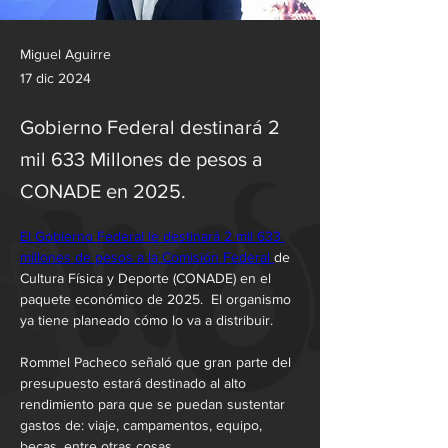
Miguel Aguirre
17 dic 2024
Gobierno Federal destinará 2
mil 633 Millones de pesos a
CONADE en 2025.
El Gobierno Federal le destinará 2 mil 633 
millones de pesos a la Comisión Federal 
de 
Cultura Física y Deporte (CONADE) en el 
paquete económico de 2025.  El organismo 
ya tiene planeado cómo lo va a distribuir.
Rommel Pacheco señaló que gran parte del 
presupuesto estará destinado al alto 
rendimiento para que se puedan sustentar 
gastos de: viaje, campamentos, equipo, 
becas, entre otras cosas.