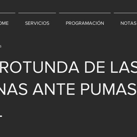
OME
SERVICIOS
PROGRAMACIÓN
NOTAS
s
 ROTUNDA DE LA
AS ANTE PUMAS
L