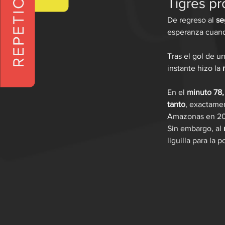
REPETICIONES
Tigres pr
De regreso al 
se
esperanza cuand
Tras el gol de u
instante hizo la
 
En el 
minuto 78
tanto
, exactame
Amazonas en 2
Sin embargo, al
 
liguilla para la 