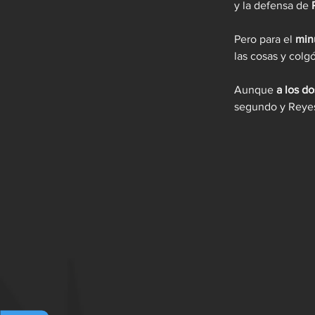
y la defensa de 
Pero para el 
min
las cosas y colgó
Aunque
 a los d
segundo y Reyes