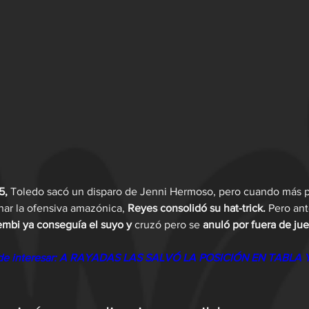
5,
 Toledo sacó un disparo de Jenni Hermoso, pero cuando más p
ar la ofensiva amazónica, 
Reyes consolidó su hat-trick.
 Pero ant
mbi ya conseguía el suyo y
 cruzó pero se 
anuló por fuera de jue
de interesar: A RAYADAS LAS SALVÓ LA POSICIÓN EN TABLA