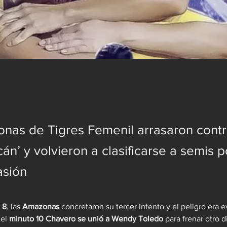
nas de Tigres Femenil arrasaron cont
cán’ y volvieron a clasificarse a semis 
asión
 8
, las 
Amazonas
 concretaron su tercer intento y el peligro era e
el 
minuto 10 Chavero se unió a Wendy Toledo
 para frenar otro 