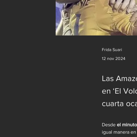
Frida Suari
12 nov 2024
Las Amazo
en ‘El Vol
cuarta oc
Desde 
el minuto
igual manera en 