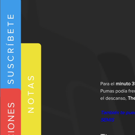
SUSCRÍBETE
NOTAS
Para el 
minuto 3
Pumas podía fren
el descanso, 
The
También te pue
SEMIS