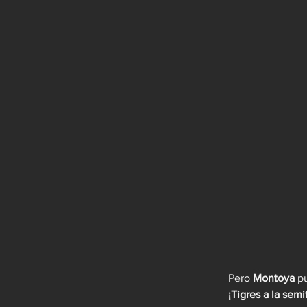
Pero 
Montoya
 p
¡Tigres a la semif