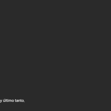
y último tanto
, 