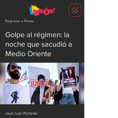
G-1N8VKB2WCZ
Regresar a Notas
Golpe al régimen: la
noche que sacudió a
Medio Oriente
José Juan Pichardo