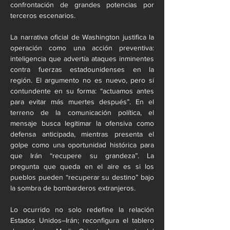
confrontación de grandes potencias por 
terceros escenarios.
La narrativa oficial de Washington justifica la 
operación como una acción preventiva: 
inteligencia que advertía ataques inminentes 
contra fuerzas estadounidenses en la 
región. El argumento no es nuevo, pero sí 
contundente en su forma: “actuamos antes 
para evitar más muertes después”. En el 
terreno de la comunicación política, el 
mensaje busca legitimar la ofensiva como 
defensa anticipada, mientras presenta el 
golpe como una oportunidad histórica para 
que Irán “recupere su grandeza”. La 
pregunta que queda en el aire es si los 
pueblos pueden “recuperar su destino” bajo 
la sombra de bombarderos extranjeros.
Lo ocurrido no solo redefine la relación 
Estados Unidos–Irán; reconfigura el tablero 