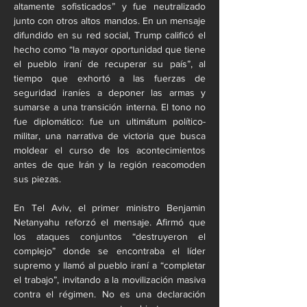
altamente sofisticados” y fue neutralizado 
junto con otros altos mandos. En un mensaje 
difundido en su red social, Trump calificó el 
hecho como “la mayor oportunidad que tiene 
el pueblo iraní de recuperar su país”, al 
tiempo que exhortó a las fuerzas de 
seguridad iraníes a deponer las armas y 
sumarse a una transición interna. El tono no 
fue diplomático: fue un ultimátum político-
militar, una narrativa de victoria que busca 
moldear el curso de los acontecimientos 
antes de que Irán y la región reacomoden 
sus piezas.
En Tel Aviv, el primer ministro Benjamin 
Netanyahu reforzó el mensaje. Afirmó que 
los ataques conjuntos “destruyeron el 
complejo” donde se encontraba el líder 
supremo y llamó al pueblo iraní a “completar 
el trabajo”, invitando a la movilización masiva 
contra el régimen. No es una declaración 