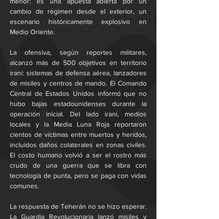
menor: es una apuesta abierta por un 
cambio de régimen desde el exterior, un 
escenario históricamente explosivo en 
Medio Oriente.
La ofensiva, según reportes militares, 
alcanzó más de 500 objetivos en territorio 
iraní: sistemas de defensa aérea, lanzadores 
de misiles y centros de mando. El Comando 
Central de Estados Unidos informó que no 
hubo bajas estadounidenses durante la 
operación inicial. Del lado iraní, medios 
locales y la Media Luna Roja reportaron 
cientos de víctimas entre muertos y heridos, 
incluidos daños colaterales en zonas civiles. 
El costo humano volvió a ser el rostro más 
crudo de una guerra que se libra con 
tecnología de punta, pero se paga con vidas 
comunes.
La respuesta de Teherán no se hizo esperar. 
La Guardia Revolucionaria lanzó misiles y 