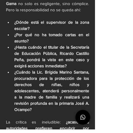
Gama
 no solo es negligente, sino cómplice. 
Pero la responsabilidad no se queda ahí:
¿Dónde está el supervisor de la zona 
escolar?
¿Por qué no ha tomado cartas en el 
asunto?
¿Hasta cuándo el titular de la Secretaría 
de Educación Pública, Ricardo Castillo 
Peña, pondrá la vista en este caso y 
exigirá acciones inmediatas?
¿Cuándo la Lic. Brígida Marino Santana, 
procuradora para la protección de los 
derechos de niñas, niños y 
adolescentes, atenderá personalmente 
a la madre de familia y realizará una 
revisión profunda en la primaria José A. 
Ocampo?
La crítica es ineludible: 
¿acaso las 
autoridades prefieren encubrir por 