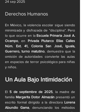
24 sep 2025
Derechos Humanos
En México, la violencia escolar sigue siendo 
minimizada y disfrazada de “disciplina”. Pero 
lo que ocurre en la 
Escuela Primaria José A. 
Ocampo
, en 
Privada Plutarco Elías Calles 
Núm. Ext. 41, Colonia San José, Iguala, 
Guerrero, turno matutino
, demuestra que la 
omisión de autoridades convierte las aulas 
en espacios de terror psicológico para niñas 
y niños.
Un Aula Bajo Intimidación
El 
5 de septiembre de 2025
, la madre de 
familia 
Margarita Dotor Almazán
 presentó un 
escrito formal dirigido a la directora 
Lorena 
Abundio Gama
, denunciando los métodos 