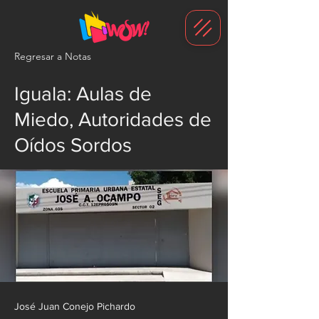
G-1N8VKB2WCZ
Regresar a Notas
Iguala: Aulas de
Miedo, Autoridades de
Oídos Sordos
José Juan Conejo Pichardo