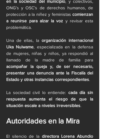
en la sociedad del municipio
, y colectivos, 
ONG’s y OSC’s de derechos humanos, de 
protección a la niñez y feministas 
comienzan 
a reunirse para alzar la voz
 y revisar esta 
problemática.
Una de ellas, la 
organización internacional 
Uka Nuiwame
, especializada en la defensa 
de mujeres, niñas y niños, ya respondió al 
llamado de la madre de familia para 
acompañar la queja y, de ser necesario, 
presentar una denuncia ante la Fiscalía del 
Estado y otras instancias correspondientes
.
La sociedad civil lo entiende: 
cada día sin 
respuesta aumenta el riesgo de que la 
situación escale a niveles irreversibles
.
Autoridades en la Mira
El silencio de la 
directora Lorena Abundio 