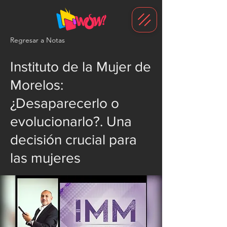
G-1N8VKB2WCZ
Regresar a Notas
Instituto de la Mujer de
Morelos:
¿Desaparecerlo o
evolucionarlo?. Una
decisión crucial para
las mujeres