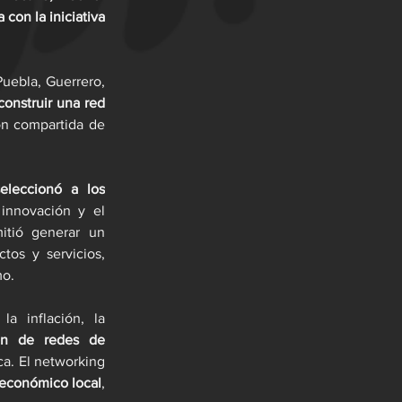
con la iniciativa 
uebla, Guerrero, 
construir una red 
ón compartida de 
eleccionó a los 
innovación y el 
mitió generar un 
os y servicios, 
mo.
 inflación, la 
ón de redes de 
ca. El networking 
 económico local
, 