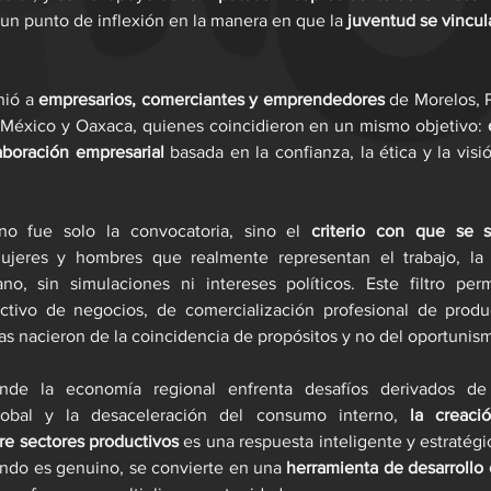
 un punto de inflexión en la manera en que la 
juventud se vincula 
ió a 
empresarios, comerciantes y emprendedores
 de Morelos, P
éxico y Oaxaca, quienes coincidieron en un mismo objetivo: 
aboración empresarial
 basada en la confianza, la ética y la visi
no fue solo la convocatoria, sino el 
criterio con que se s
ujeres y hombres que realmente representan el trabajo, la 
ano, sin simulaciones ni intereses políticos. Este filtro per
tivo de negocios, de comercialización profesional de product
as nacieron de la coincidencia de propósitos y no del oportunis
de la economía regional enfrenta desafíos derivados de la
obal y la desaceleración del consumo interno, 
la creaci
re sectores productivos
 es una respuesta inteligente y estratégi
ando es genuino, se convierte en una 
herramienta de desarrollo