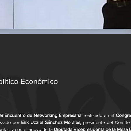
Político-Económico
er Encuentro de Networking Empresarial
 realizado en el 
Congres
ezado por 
Erik Uzziel Sánchez Morales
, presidente del Comité D
lar, y con el apoyo de la 
Diputada Vicepresidenta de la Mesa Di