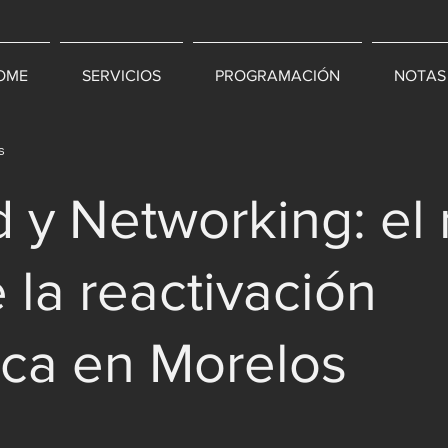
OME
SERVICIOS
PROGRAMACIÓN
NOTAS
s
 y Networking: el
 la reactivación
ca en Morelos