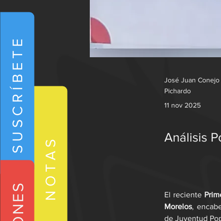
SUSCRÍBETE
José Juan Conejo
Pichardo
11 nov 2025
Análisis 
NOTAS
El reciente 
Prim
Morelos
, encab
de Juventud Popu