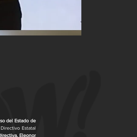
o del Estado de 
irectivo Estatal 
rectiva, Eleonor 