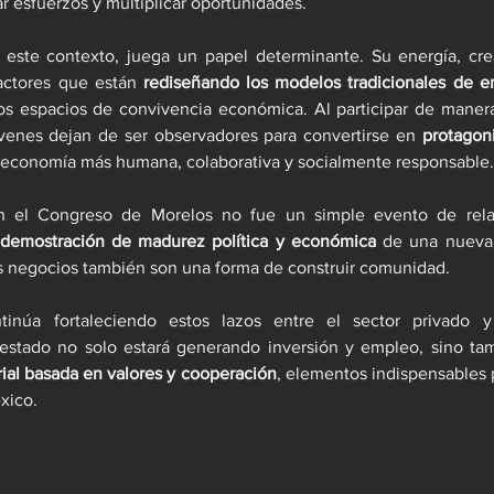
ar esfuerzos y multiplicar oportunidades.
 este contexto, juega un papel determinante. Su energía, crea
factores que están 
rediseñando los modelos tradicionales de 
os espacios de convivencia económica. Al participar de manera
óvenes dejan de ser observadores para convertirse en 
protagon
economía más humana, colaborativa y socialmente responsable.
n el Congreso de Morelos no fue un simple evento de relaci
demostración de madurez política y económica
 de una nueva
s negocios también son una forma de construir comunidad.
tinúa fortaleciendo estos lazos entre el sector privado y 
 estado no solo estará generando inversión y empleo, sino ta
ial basada en valores y cooperación
, elementos indispensables p
xico.