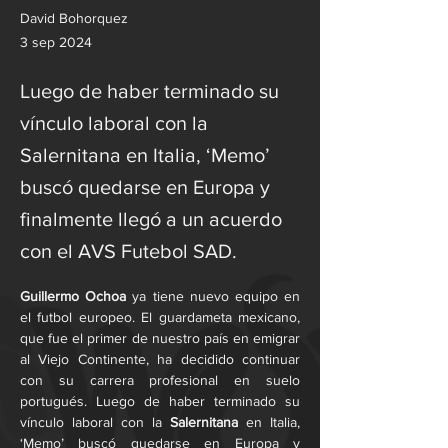
David Bohorquez
3 sep 2024
Luego de haber terminado su
vínculo laboral con la
Salernitana en Italia, ‘Memo’
buscó quedarse en Europa y
finalmente llegó a un acuerdo
con el AVS Futebol SAD.
Guillermo Ochoa 
ya tiene nuevo equipo en 
el futbol europeo. El guardameta mexicano, 
que fue el primer de nuestro país en emigrar 
al Viejo Continente, ha decidido continuar 
con su carrera profesional en suelo 
portugués. Luego de haber terminado su 
vínculo laboral con la 
Salernitana 
en Italia, 
‘Memo’ buscó quedarse en Europa y 