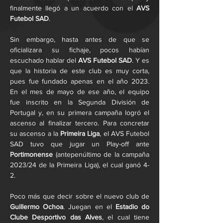
finalmente llegó a un acuerdo con el 
AVS 
Futebol SAD
.
Sin embargo, hasta antes de que se 
oficializara su fichaje, pocos habían 
escuchado hablar del 
AVS Futebol SAD
. Y es 
que la historia de este club es muy corta, 
pues fue fundado apenas en el año 2023. 
En el mes de mayo de ese año, el equipo 
fue inscrito en la Segunda División de 
Portugal y, en su primera campaña logró el 
ascenso al finalizar tercero. Para concretar 
su ascenso a la 
Primeira Liga
, el AVS Futebol 
SAD tuvo que jugar un Play-off ante 
Portimonense 
(antepenúltimo de la campaña 
2023/24 de la Primeira Liga), el cual ganó 4-
2.
Poco más que decir sobre el nuevo club de 
Guillermo Ochoa
. Juegan en el 
Estadio do 
Clube Desportivo das Alves
, el cual tiene 