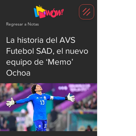
G-1N8VKB2WCZ
Regresar a Notas
La historia del AVS
Futebol SAD, el nuevo
equipo de ‘Memo’
Ochoa