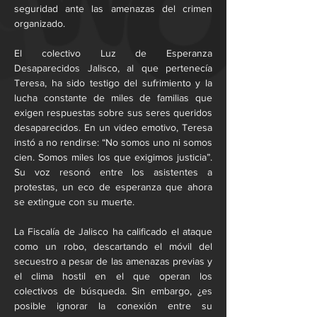
seguridad ante las amenazas del crimen 
organizado.
El colectivo Luz de Esperanza 
Desaparecidos Jalisco, al que pertenecía 
Teresa, ha sido testigo del sufrimiento y la 
lucha constante de miles de familias que 
exigen respuestas sobre sus seres queridos 
desaparecidos. En un video emotivo, Teresa 
instó a no rendirse: “No somos uno ni somos 
cien. Somos miles los que exigimos justicia”. 
Su voz resonó entre los asistentes a 
protestas, un eco de esperanza que ahora 
se extingue con su muerte.
La Fiscalía de Jalisco ha calificado el ataque 
como un robo, descartando el móvil del 
secuestro a pesar de las amenazas previas y 
el clima hostil en el que operan los 
colectivos de búsqueda. Sin embargo, ¿es 
posible ignorar la conexión entre su 