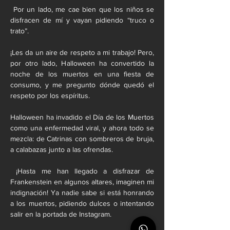
 Por un lado, me cae bien que los niños se 
disfracen de mí y vayan pidiendo “truco o 
trato”.
¡Les da un aire de respeto a mi trabajo! Pero, 
por otro lado, Halloween ha convertido la 
noche de los muertos en una fiesta de 
consumo, y me pregunto dónde quedó el 
respeto por los espíritus.
Halloween ha invadido el Día de los Muertos 
como una enfermedad viral, y ahora todo se 
mezcla: de Catrinas con sombreros de bruja, 
a calabazas junto a las ofrendas.
 ¡Hasta me han llegado a disfrazar de 
Frankenstein en algunos altares, imaginen mi 
indignación! Ya nadie sabe si está honrando 
a los muertos, pidiendo dulces o intentando 
salir en la portada de Instagram.