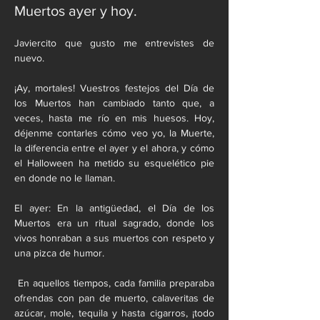
Muertos ayer y hoy.
Javiercito que gusto me entrevistes de 
nuevo.
¡Ay, mortales! Vuestros festejos del Día de 
los Muertos han cambiado tanto que, a 
veces, hasta me río en mis huesos. Hoy, 
déjenme contarles cómo veo yo, la Muerte, 
la diferencia entre el ayer y el ahora, y cómo 
el Halloween ha metido su esquelético pie 
en donde no le llaman.
El ayer: En la antigüedad, el Día de los 
Muertos era un ritual sagrado, donde los 
vivos honraban a sus muertos con respeto y 
una pizca de humor.
 En aquellos tiempos, cada familia preparaba 
ofrendas con pan de muerto, calaveritas de 
azúcar, mole, tequila y hasta cigarros, ¡todo 