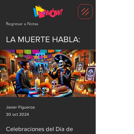
G-1N8VKB2WCZ
Regresar a Notas
LA MUERTE HABLA:
Javier Figueroa
30 oct 2024
Celebraciones del Día de