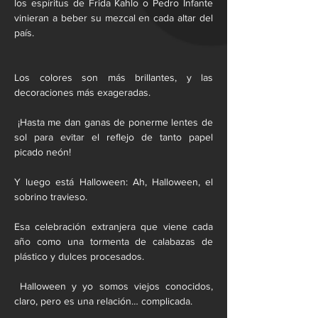
los espíritus de Frida Kahlo o Pedro Infante 
vinieran a beber su mezcal en cada altar del 
país.
Los colores son más brillantes, y las 
decoraciones más exageradas.
 ¡Hasta me dan ganas de ponerme lentes de 
sol para evitar el reflejo de tanto papel 
picado neón!
Y luego está Halloween: Ah, Halloween, el 
sobrino travieso.
Esa celebración extranjera que viene cada 
año como una tormenta de calabazas de 
plástico y dulces procesados.
 Halloween y yo somos viejos conocidos, 
claro, pero es una relación… complicada.