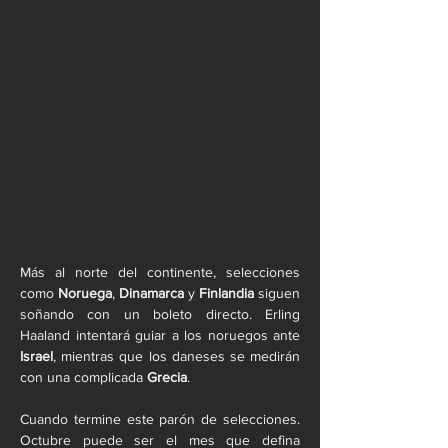
Más al norte del continente, selecciones 
como 
Noruega
, 
Dinamarca
 y 
Finlandia
 siguen 
soñando con un boleto directo. Erling 
Haaland intentará guiar a los noruegos ante 
Israel
, mientras que los daneses se medirán 
con una complicada 
Grecia
.
Cuando termine este parón de selecciones. 
Octubre puede ser el mes que defina 