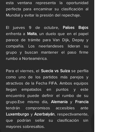
esta ventana representa la oportunidad 
perfecta para encaminar su clasificación al 
Mundial y evitar la presión del repechaje.
El jueves 9 de octubre, 
Países Bajos
enfrenta a 
Malta
, un duelo que en el papel 
parece de trámite para Van Dijk, Depay y 
compañía. Los neerlandeses lideran su 
grupo y buscan mantener el paso firme 
rumbo a Norteamérica.
Para el viernes, el 
Suecia vs Suiza
 se perfila 
como uno de los partidos más parejos y 
atractivos de la Fecha FIFA. Ambos equipos 
llegan empatados en puntos y este 
encuentro puede definir el rumbo de su 
grupo.Ese mismo día, 
Alemania
 y 
Francia
tendrán compromisos accesibles ante 
Luxemburgo
 y 
Azerbaiyán
, respectivamente, 
que podrían sellar su clasificación sin 
mayores sobresaltos.