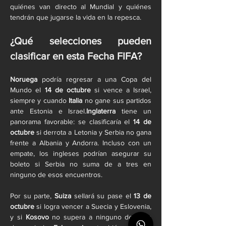
quiénes van directo al Mundial y quiénes 
tendrán que jugarse la vida en la repesca.
¿Qué selecciones pueden 
clasificar en esta Fecha FIFA?
Noruega
 podría regresar a una Copa del 
Mundo el 
14 de octubre
 si vence a Israel, 
siempre y cuando 
Italia
 no gane sus partidos 
ante Estonia e Israel.
Inglaterra
 tiene un 
panorama favorable: se clasificaría el 
14 de 
octubre
 si derrota a Letonia y Serbia no gana 
frente a Albania y Andorra. Incluso con un 
empate, los ingleses podrían asegurar su 
boleto si Serbia no suma de a tres en 
ninguno de esos encuentros.
Por su parte, 
Suiza
 sellará su pase el 
13 de 
octubre
 si logra vencer a Suecia y Eslovenia, 
y si 
Kosovo
 no supera a ninguno de esos 