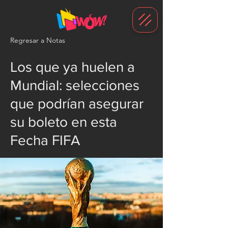
G-1N8VKB2WCZ
Regresar a Notas
Los que ya huelen a
Mundial: selecciones
que podrían asegurar
su boleto en esta
Fecha FIFA