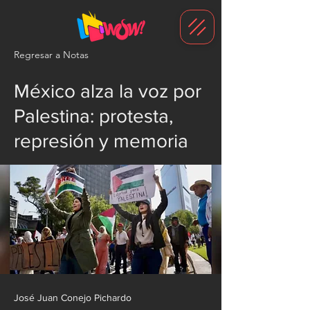
G-1N8VKB2WCZ
Regresar a Notas
México alza la voz por
Palestina: protesta,
represión y memoria
José Juan Conejo Pichardo