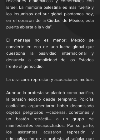
relaciones diplomáticas y comerciales con 
Israel. La memoria palestina es más fuerte y 
los insumisos del sur global plantamos hoy, 
en el corazón de la Ciudad de México, esta 
puerta abierta a la vida”.
El mensaje no es menor: México se 
convierte en eco de una lucha global que 
cuestiona la pasividad internacional y 
denuncia la complicidad de los Estados 
frente al genocidio.
La otra cara: represión y acusaciones mutuas
Aunque la protesta se planteó como pacífica, 
la tensión escaló desde temprano. Policías 
capitalinos argumentaron haber decomisado 
objetos peligrosos —cadenas, cohetones y 
un bastón retráctil— a un grupo de 
manifestantes encapuchados. Por su parte, 
los asistentes acusaron represión y 
criminalización de la protesta, al señalar que 