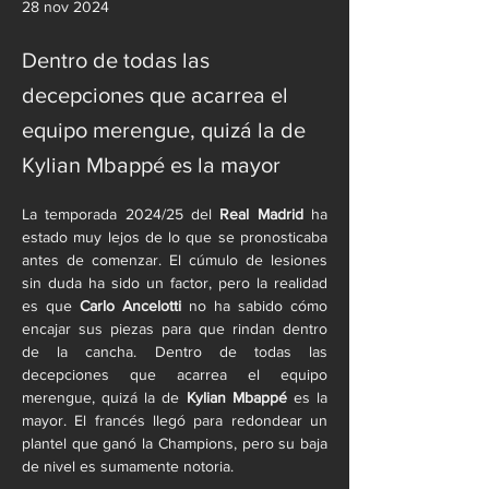
28 nov 2024
Dentro de todas las
decepciones que acarrea el
equipo merengue, quizá la de
Kylian Mbappé es la mayor
La temporada 2024/25 del 
Real Madrid
 ha 
estado muy lejos de lo que se pronosticaba 
antes de comenzar. El cúmulo de lesiones 
sin duda ha sido un factor, pero la realidad 
es que 
Carlo Ancelotti
 no ha sabido cómo 
encajar sus piezas para que rindan dentro 
de la cancha. Dentro de todas las 
decepciones que acarrea el equipo 
merengue, quizá la de 
Kylian Mbappé
 es la 
mayor. El francés llegó para redondear un 
plantel que ganó la Champions, pero su baja 
de nivel es sumamente notoria.