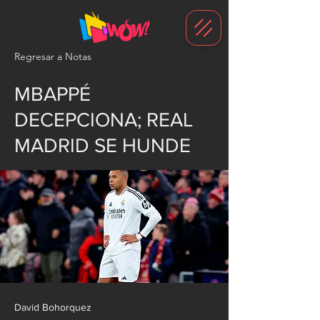
G-1N8VKB2WCZ
Regresar a Notas
MBAPPÉ
DECEPCIONA; REAL
MADRID SE HUNDE
David Bohorquez