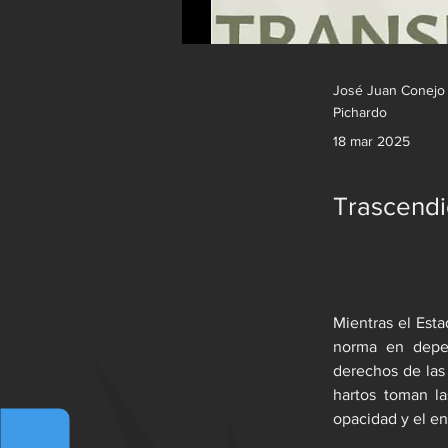
José Juan Conejo
Pichardo
18 mar 2025
Trascendi
Mientras el Esta
norma en depen
derechos de las
hartos toman la
opacidad y el e