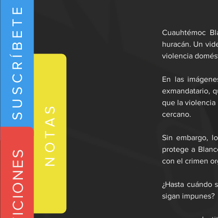
SUSCRÍBETE
Cuauhtémoc Bla
huracán. Un vide
violencia domést
En las imágene
exmandatario, q
que la violencia
NOTAS
cercano.
Sin embargo, lo
protege a Blanc
REPETICIONES
con el crimen or
¿Hasta cuándo s
sigan impunes?