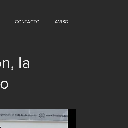
CONTACTO
AVISO
n, la
no