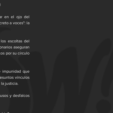
d
r en el ojo del 
reto a voces": la 
os escoltas del 
onarios aseguran 
os por su círculo 
e impunidad que 
esuntos vínculos 
a justicia.
usos y desfalcos 