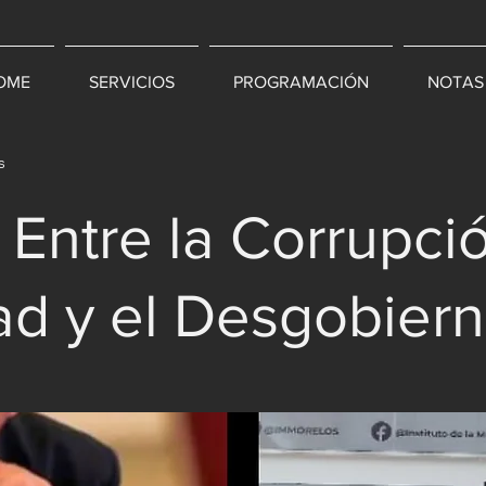
OME
SERVICIOS
PROGRAMACIÓN
NOTAS
s
 Entre la Corrupció
d y el Desgobier