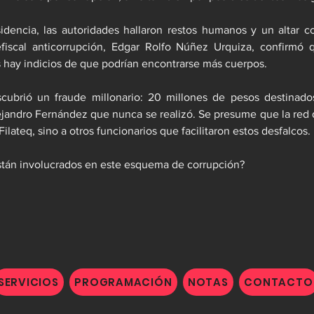
sidencia, las autoridades hallaron restos humanos y un altar 
cefiscal anticorrupción, Edgar Rolfo Núñez Urquiza, confirmó 
s hay indicios de que podrían encontrarse más cuerpos.
ubrió un fraude millonario: 20 millones de pesos destinado
ejandro Fernández que nunca se realizó. Se presume que la red 
Filateq, sino a otros funcionarios que facilitaron estos desfalcos.
tán involucrados en este esquema de corrupción?
SERVICIOS
PROGRAMACIÓN
NOTAS
CONTACTO