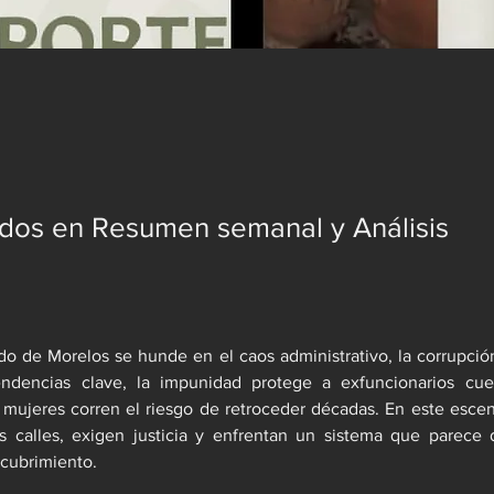
dos en Resumen semanal y Análisis
do de Morelos se hunde en el caos administrativo, la corrupción
dencias clave, la impunidad protege a exfuncionarios cuest
 mujeres corren el riesgo de retroceder décadas. En este escen
s calles, exigen justicia y enfrentan un sistema que parece d
ncubrimiento.