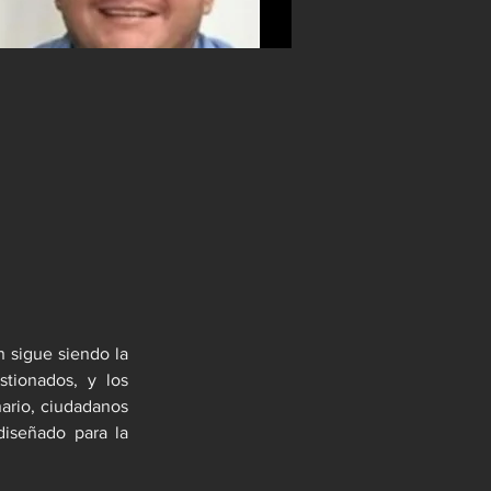
 sigue siendo la 
ionados, y los 
ario, ciudadanos 
iseñado para la 