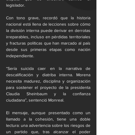
legislador.
Con tono grave, recordó que la historia 
nacional está llena de lecciones sobre cómo 
la división interna puede derivar en derrotas 
irreparables, incluso en pérdidas territoriales 
y fracturas políticas que han marcado al país 
desde sus primeras etapas como nación 
independiente.
“Sería suicida caer en la narrativa de 
descalificación y diatriba interna. Morena 
necesita madurez, disciplina y organización 
para sostener el proyecto de la presidenta 
Claudia Sheinbaum y la confianza 
ciudadana”, sentenció Monreal.
El mensaje, aunque presentado como un 
llamado a la cohesión, tiene una doble 
lectura: una advertencia sobre los riesgos de 
un partido que, tras alcanzar el poder 