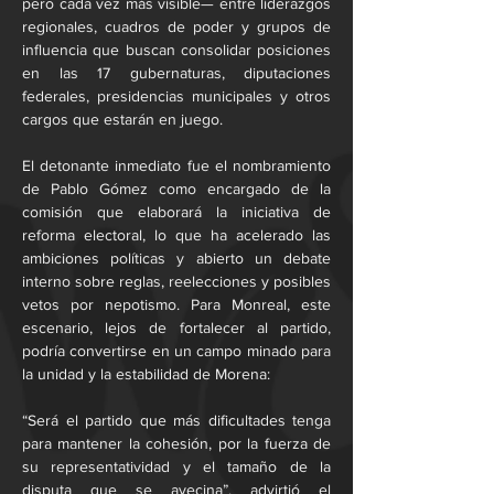
pero cada vez más visible— entre liderazgos 
regionales, cuadros de poder y grupos de 
influencia que buscan consolidar posiciones 
en las 17 gubernaturas, diputaciones 
federales, presidencias municipales y otros 
cargos que estarán en juego.
El detonante inmediato fue el nombramiento 
de Pablo Gómez como encargado de la 
comisión que elaborará la iniciativa de 
reforma electoral, lo que ha acelerado las 
ambiciones políticas y abierto un debate 
interno sobre reglas, reelecciones y posibles 
vetos por nepotismo. Para Monreal, este 
escenario, lejos de fortalecer al partido, 
podría convertirse en un campo minado para 
la unidad y la estabilidad de Morena:
“Será el partido que más dificultades tenga 
para mantener la cohesión, por la fuerza de 
su representatividad y el tamaño de la 
disputa que se avecina”, advirtió el 