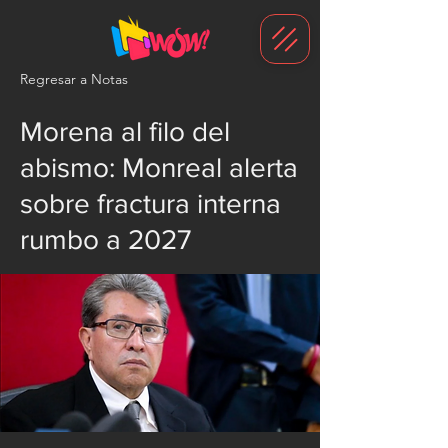
G-1N8VKB2WCZ
Regresar a Notas
Morena al filo del
abismo: Monreal alerta
sobre fractura interna
rumbo a 2027